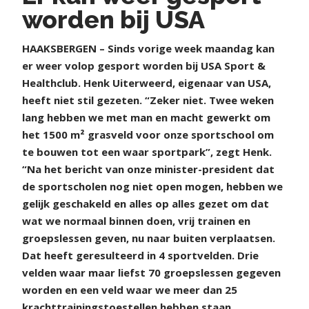
worden bij USA
HAAKSBERGEN – Sinds vorige week maandag kan
er weer volop gesport worden bij USA Sport &
Healthclub. Henk Uiterweerd, eigenaar van USA,
heeft niet stil gezeten. “Zeker niet. Twee weken
lang hebben we met man en macht gewerkt om
het 1500 m² grasveld voor onze sportschool om
te bouwen tot een waar sportpark”, zegt Henk.
“Na het bericht van onze minister-president dat
de sportscholen nog niet open mogen, hebben we
gelijk geschakeld en alles op alles gezet om dat
wat we normaal binnen doen, vrij trainen en
groepslessen geven, nu naar buiten verplaatsen.
Dat heeft geresulteerd in 4 sportvelden. Drie
velden waar maar liefst 70 groepslessen gegeven
worden en een veld waar we meer dan 25
krachttrainingstoestellen hebben staan.