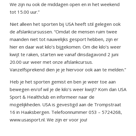
We zijn nu ook de middagen open en in het weekend
tot 15.00 uur.”
Niet alleen het sporten bij USA heeft stil gelegen ook
de afslankcursussen. “Omdat de mensen ruim twee
maanden niet tot nauwelijks gesport hebben, zijn er
hier en daar wat kilo’s bijgekomen. Om die kilo’s weer
kwijt te raken, starten we vanaf dinsdagavond 2 juni
20.00 uur weer met onze afslankcursus.
Vanzelfsprekend dien je je hiervoor ook aan te melden.”
Heb je het sporten gemist en ben je weer toe aan
bewegen en/of wil je de kilo’s weer kwijt? Kom dan USA
Sport & Healthclub en informeer naar de
mogelijkheden. USA is gevestigd aan de Trompstraat
16 in Haaksbergen. Telefoonnummer 053 – 5724268,
www.usasport.nl. We zijn er voor jou!