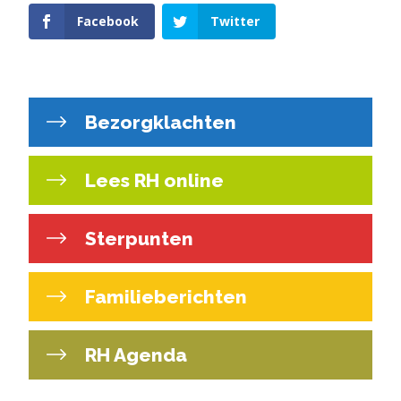
Facebook
Twitter
Bezorgklachten
Lees RH online
Sterpunten
Familieberichten
RH Agenda