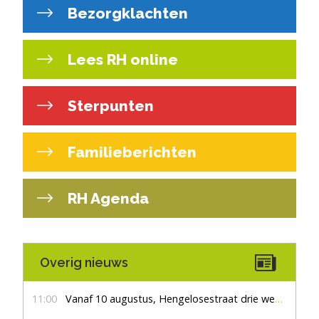
Bezorgklachten
Lees RH online
Sterpunten
Familieberichten
RH Agenda
Overig nieuws
11:00
Vanaf 10 augustus, Hengelosestraat drie weken dicht voor doorgaand verkeer