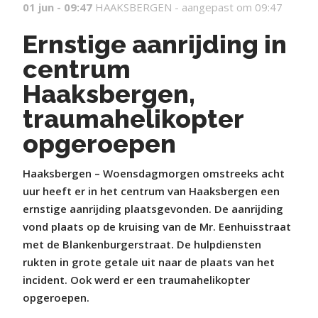
01 jun - 09:47
HAAKSBERGEN -
aangepast om 09:47
Ernstige aanrijding in
centrum
Haaksbergen,
traumahelikopter
opgeroepen
Haaksbergen – Woensdagmorgen omstreeks acht
uur heeft er in het centrum van Haaksbergen een
ernstige aanrijding plaatsgevonden. De aanrijding
vond plaats op de kruising van de Mr. Eenhuisstraat
met de Blankenburgerstraat. De hulpdiensten
rukten in grote getale uit naar de plaats van het
incident. Ook werd er een traumahelikopter
opgeroepen.