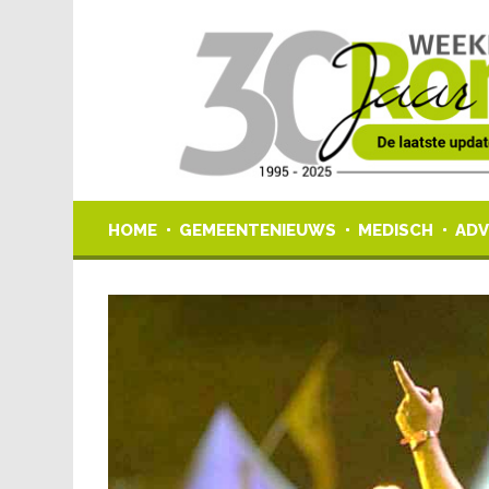
HOME
GEMEENTENIEUWS
MEDISCH
ADV