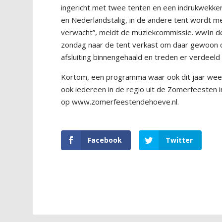
ingericht met twee tenten en een indrukwekke
en Nederlandstalig, in de andere tent wordt m
verwacht”, meldt de muziekcommissie. wwIn de 
zondag naar de tent verkast om daar gewoon 
afsluiting binnengehaald en treden er verdeeld
Kortom, een programma waar ook dit jaar weer
ook iedereen in de regio uit de Zomerfeesten 
op www.zomerfeestendehoeve.nl.
Facebook
Twitter