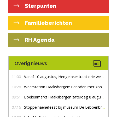
Sterpunten
Familieberichten
RH Agenda
Overig nieuws
11:00
Vanaf 10 augustus, Hengelosestraat drie weken dicht voor doorgaand verkeer
10:26
Weerstation Haaksbergen: Perioden met zon en droog
09:51
Boekenmarkt Haaksbergen zaterdag 8 augustus, marktplein Haaksbergen
07:16
Stoppelhaenefeest bij museum De Lebbenbrugge