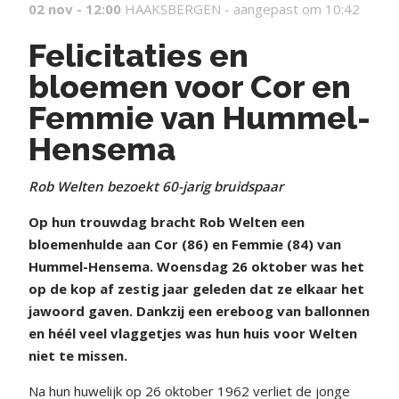
02 nov - 12:00
HAAKSBERGEN -
aangepast om 10:42
Felicitaties en
bloemen voor Cor en
Femmie van Hummel-
Hensema
Rob Welten bezoekt 60-jarig bruidspaar
Op hun trouwdag bracht Rob Welten een
bloemenhulde aan Cor (86) en Femmie (84) van
Hummel-Hensema. Woensdag 26 oktober was het
op de kop af zestig jaar geleden dat ze elkaar het
jawoord gaven. Dankzij een ereboog van ballonnen
en héél veel vlaggetjes was hun huis voor Welten
niet te missen.
Na hun huwelijk op 26 oktober 1962 verliet de jonge