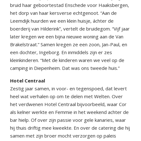
bruid haar geboortestad Enschede voor Haaksbergen,
het dorp van haar kersverse echtgenoot. “Aan de
Leemdijk huurden we een klein huisje, áchter de
boerderij van Hilderink”, vertelt de bruidegom. “Vijf jaar
later kregen we een bijna nieuwe woning aan de Van
Brakelstraat.” Samen kregen ze een zoon, Jan-Paul, en
een dochter, Ingeborg. En inmiddels zijn er zes
kleinkinderen. “Met de kinderen waren we veel op de
camping in Diepenheim. Dat was ons tweede huis.”
Hotel Centraal
Zestig jaar samen, in voor- en tegenspoed, dat levert
heel wat verhalen op om te delen met Welten. Over
het verdwenen Hotel Centraal bijvoorbeeld, waar Cor
als kelner werkte en Femmie in het weekend achter de
bar hielp. Of over zijn passie voor gele kanaries, waar
hij thuis driftig mee kweekte. En over de catering die hij
samen met zijn broer mocht verzorgen op paleis