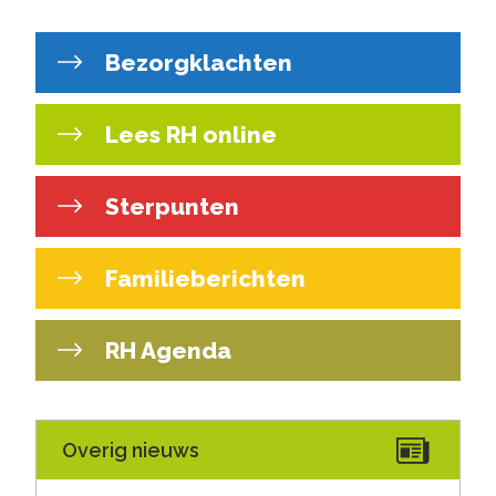
Bezorgklachten
Lees RH online
Sterpunten
Familieberichten
RH Agenda
Overig nieuws