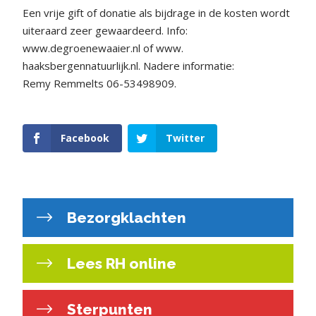
Een vrije gift of donatie als bijdrage in de kosten wordt
uiteraard zeer gewaardeerd. Info:
www.degroenewaaier.nl of www.
haaksbergennatuurlijk.nl. Nadere informatie:
Remy Remmelts 06-53498909.
Facebook
Twitter
Bezorgklachten
Lees RH online
Sterpunten