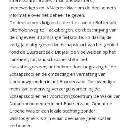
interessante locaties staan boswachters ,
medewerkers en IVN-leden klaar om de deelnemers
informatie over het beheer te geven.
De deelnemers krijgen bij de start aan de Botterkolk,
Oliemolenweg te Haaksbergen, een beschrijving van
de ongeveer 30 km lange fietsroute. En daarbij de
vorig jaar uitgegeven landschapskaart van het gebied
rond de Buurserbeek. Dit jaar de vloeiweiden op het
Lankheet, het landschapsherstel in het
Haaksbergerveen, het beheer door begrazing bij de
Schaapskooi en de omzetting en vernatting van
landbouwgronden in het Buurserzand. De inwendige
mens kan onderweg verzorgd worden bij de
Schaapskooi en het voorlichtingscentrum De Wakel van
Natuurmonumenten in het Buurserzand. Omdat de
Groene Waaier een lokale stichting zonder
winstoogmerk is zijn eraan deelname geen kosten
verbonden.