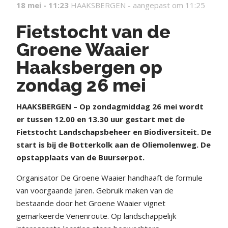
18 mei - 11:23
HAAKSBERGEN -
aangepast om 11:25
Fietstocht van de
Groene Waaier
Haaksbergen op
zondag 26 mei
HAAKSBERGEN – Op zondagmiddag 26 mei wordt
er tussen 12.00 en 13.30 uur gestart met de
Fietstocht Landschapsbeheer en Biodiversiteit. De
start is bij de Botterkolk aan de Oliemolenweg. De
opstapplaats van de Buurserpot.
Organisator De Groene Waaier handhaaft de formule
van voorgaande jaren. Gebruik maken van de
bestaande door het Groene Waaier vignet
gemarkeerde Venenroute. Op landschappelijk