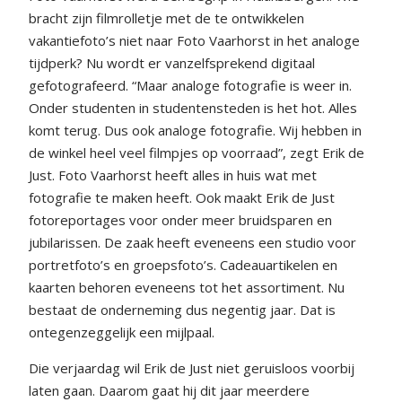
bracht zijn filmrolletje met de te ontwikkelen
vakantiefoto’s niet naar Foto Vaarhorst in het analoge
tijdperk? Nu wordt er vanzelfsprekend digitaal
gefotografeerd. “Maar analoge fotografie is weer in.
Onder studenten in studentensteden is het hot. Alles
komt terug. Dus ook analoge fotografie. Wij hebben in
de winkel heel veel filmpjes op voorraad”, zegt Erik de
Just. Foto Vaarhorst heeft alles in huis wat met
fotografie te maken heeft. Ook maakt Erik de Just
fotoreportages voor onder meer bruidsparen en
jubilarissen. De zaak heeft eveneens een studio voor
portretfoto’s en groepsfoto’s. Cadeauartikelen en
kaarten behoren eveneens tot het assortiment. Nu
bestaat de onderneming dus negentig jaar. Dat is
ontegenzeggelijk een mijlpaal.
Die verjaardag wil Erik de Just niet geruisloos voorbij
laten gaan. Daarom gaat hij dit jaar meerdere