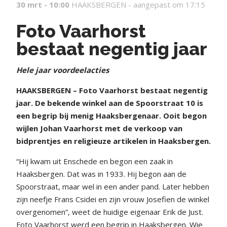
30 mrt - 10:00
HAAKSBERGEN -
aangepast om 17:15
Foto Vaarhorst
bestaat negentig jaar
Hele jaar voordeelacties
HAAKSBERGEN – Foto Vaarhorst bestaat negentig
jaar. De bekende winkel aan de Spoorstraat 10 is
een begrip bij menig Haaksbergenaar. Ooit begon
wijlen Johan Vaarhorst met de verkoop van
bidprentjes en religieuze artikelen in Haaksbergen.
“Hij kwam uit Enschede en begon een zaak in
Haaksbergen. Dat was in 1933. Hij begon aan de
Spoorstraat, maar wel in een ander pand. Later hebben
zijn neefje Frans Csidei en zijn vrouw Josefien de winkel
overgenomen”, weet de huidige eigenaar Erik de Just.
Foto Vaarhorst werd een begrip in Haaksbergen. Wie