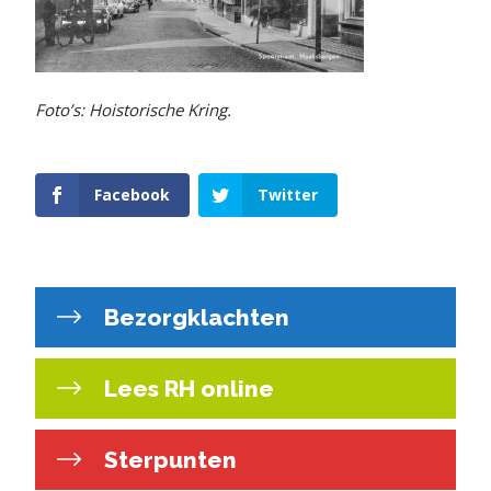
Foto’s: Hoistorische Kring.
Facebook
Twitter
Bezorgklachten
Lees RH online
Sterpunten