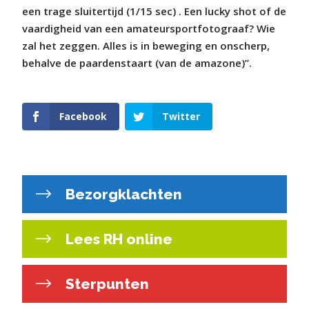
een trage sluitertijd (1/15 sec) . Een lucky shot of de
vaardigheid van een amateursportfotograaf? Wie
zal het zeggen. Alles is in beweging en onscherp,
behalve de paardenstaart (van de amazone)”.
Facebook
Twitter
Bezorgklachten
Lees RH online
Sterpunten