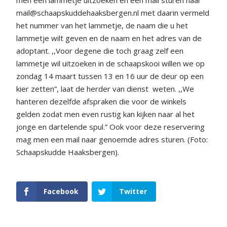
men een lammetje uitzoeken en een mail sturen naar
mail@schaapskuddehaaksbergen.nl met daarin vermeld
het nummer van het lammetje, de naam die u het
lammetje wilt geven en de naam en het adres van de
adoptant. ,,Voor degene die toch graag zelf een
lammetje wil uitzoeken in de schaapskooi willen we op
zondag 14 maart tussen 13 en 16 uur de deur op een
kier zetten”, laat de herder van dienst
weten. ,,We
hanteren dezelfde afspraken die voor de winkels
gelden zodat men even rustig kan kijken naar al het
jonge en dartelende spul.” Ook voor deze reservering
mag men een mail naar genoemde adres sturen. (Foto:
Schaapskudde Haaksbergen).
Facebook
Twitter