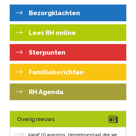
Bezorgklachten
Lees RH online
Sterpunten
Familieberichten
RH Agenda
Overig nieuws
11:00
Vanaf 10 augustus, Hengelosestraat drie weken dicht voor doorgaand verkeer