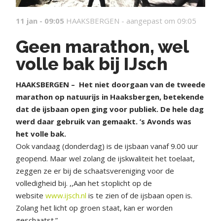
11 jan - 09:05
HAAKSBERGEN -
aangepast om 09:05
Geen marathon, wel
volle bak bij IJsch
HAAKSBERGEN – Het niet doorgaan van de tweede
marathon op natuurijs in Haaksbergen, betekende
dat de ijsbaan open ging voor publiek. De hele dag
werd daar gebruik van gemaakt. ’s Avonds was
het volle bak.
Ook vandaag (donderdag) is de ijsbaan vanaf 9.00 uur
geopend. Maar wel zolang de ijskwaliteit het toelaat,
zeggen ze er bij de schaatsvereniging voor de
volledigheid bij. ,,Aan het stoplicht op de
website
www.ijsch.nl
is te zien of de ijsbaan open is.
Zolang het licht op groen staat, kan er worden
geschaatst.”