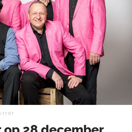
 11:07
r op 28 december