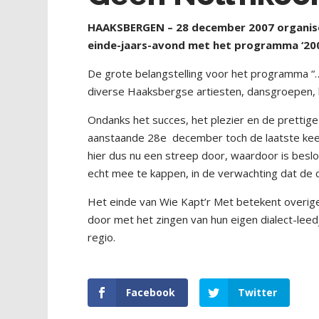
HAAKSBERGEN – 28 december 2007 organisee
einde-jaars-avond met het programma ‘200
De grote belangstelling voor het programma “
diverse Haaksbergse artiesten, dansgroepen, 
Ondanks het succes, het plezier en de prett
aanstaande 28e
december toch de laatste keer
hier dus nu een streep door, waardoor is beslo
echt mee te kappen, in de verwachting dat de cr
Het einde van Wie Kapt’r Met betekent overigen
door met het zingen van hun eigen dialect-lee
regio.
Facebook
Twitter