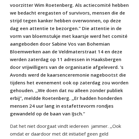
voorzitter Wim Roetenberg. Als actiecomité hebben
we bedacht eregasten of survivors, mensen die de
strijd tegen kanker hebben overwonnen, op deze
dag een attentie te bezorgen.” Die attentie in de
vorm van bloemstukje met kaarsje werd het comité
aangeboden door Sabine Vos van Bohemian
Bloemwerken aan de Veldmaterstraat 14 en deze
werden zaterdag op 11 adressen in Haaksbergen
door vrijwilligers van de organisatie afgeleverd. ’s
Avonds werd de kaarsenceremonie nagebootst die
tijdens het evenement ook op zaterdag zou worden
gehouden. ,,We doen dat nu alleen zonder publiek
erbij”, meldde Roetenberg. ,,Er hadden honderden
mensen 24 uur lang in estafettevorm rondjes
gewandeld op de baan van IJsch.”
Dat het niet doorgaat vindt iedereen
jammer. ,,Ook
omdat er daardoor met dit initiatief geen geld