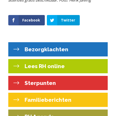
Facebook
Twitter
Bezorgklachten
Lees RH online
Sterpunten
Familieberichten