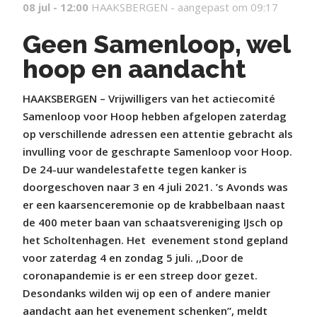
08 jul - 12:00
HAAKSBERGEN -
aangepast om 09:17
Geen Samenloop, wel
hoop en aandacht
HAAKSBERGEN – Vrijwilligers van het actiecomité
Samenloop voor Hoop hebben afgelopen zaterdag
op verschillende adressen een attentie gebracht als
invulling voor de geschrapte Samenloop voor Hoop.
De 24-uur wandelestafette tegen kanker is
doorgeschoven naar 3 en 4 juli 2021. ’s Avonds was
er een kaarsenceremonie op de krabbelbaan naast
de 400 meter baan van schaatsvereniging IJsch op
het Scholtenhagen. Het
evenement stond gepland
voor zaterdag 4 en zondag 5 juli. ,,Door de
coronapandemie is er een streep door gezet.
Desondanks wilden wij op een of andere manier
aandacht aan het evenement schenken”, meldt