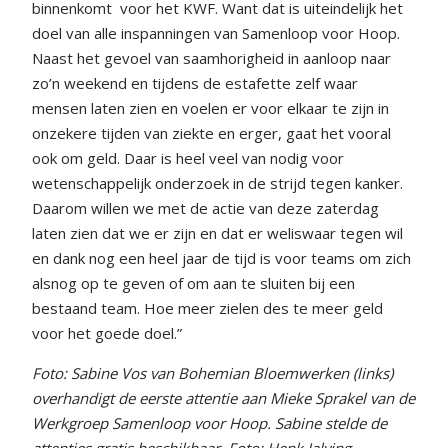
binnenkomt
voor het KWF. Want dat is uiteindelijk het
doel van alle inspanningen van Samenloop voor Hoop.
Naast het gevoel van saamhorigheid in aanloop naar
zo’n weekend en tijdens de estafette zelf waar
mensen laten zien en voelen er voor elkaar te zijn in
onzekere tijden van ziekte en erger, gaat het vooral
ook om geld. Daar is heel veel van nodig voor
wetenschappelijk onderzoek in de strijd tegen kanker.
Daarom willen we met de actie van deze zaterdag
laten zien dat we er zijn en dat er weliswaar tegen wil
en dank nog een heel jaar de tijd is voor teams om zich
alsnog op te geven of om aan te sluiten bij een
bestaand team. Hoe meer zielen des te meer geld
voor het goede doel.”
Foto: Sabine Vos van Bohemian Bloemwerken (links)
overhandigt de eerste attentie aan Mieke Sprakel van de
Werkgroep Samenloop voor Hoop. Sabine stelde de
attenties gratis beschikbaar. Foto: Henk Jalving