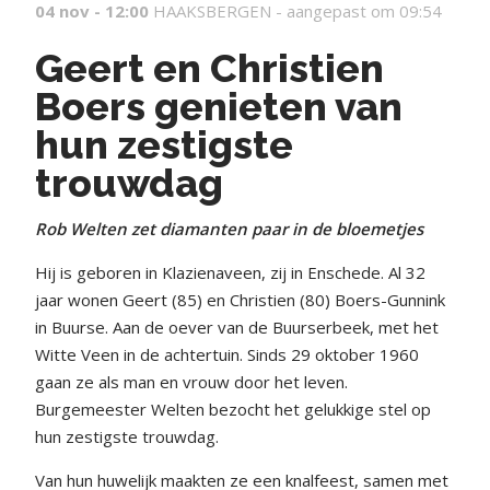
04 nov - 12:00
HAAKSBERGEN -
aangepast om 09:54
Geert en Christien
Boers genieten van
hun zestigste
trouwdag
Rob Welten zet diamanten paar in de bloemetjes
Hij is geboren in Klazienaveen, zij in Enschede. Al 32
jaar wonen Geert (85) en Christien (80) Boers-Gunnink
in Buurse. Aan de oever van de Buurserbeek, met het
Witte Veen in de achtertuin. Sinds 29 oktober 1960
gaan ze als man en vrouw door het leven.
Burgemeester Welten bezocht het gelukkige stel op
hun zestigste trouwdag.
Van hun huwelijk maakten ze een knalfeest, samen met