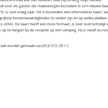
“Ook voor de gasten die Haaksbergen bezoeken is zo’n nieuwe kaa
“Er is veel vraag naar. Dit is bovendien een informatieve kaart, 
grijkste bezienswaardigheden te vinden zijn en op welke plekken 
 zitten. De kaart heeft een mooi formaat, is zeer overzichtelijk e
 op te hangen bij de receptie op een camping. Hij is vanaf nu voo
raak worden gemaakt via (053) 572 28 11,