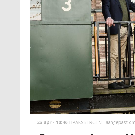
23 apr - 10:46
HAAKSBERGEN -
aangepast om