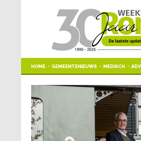
HOME
GEMEENTENIEUWS
MEDISCH
ADV