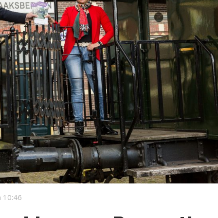
 10:46