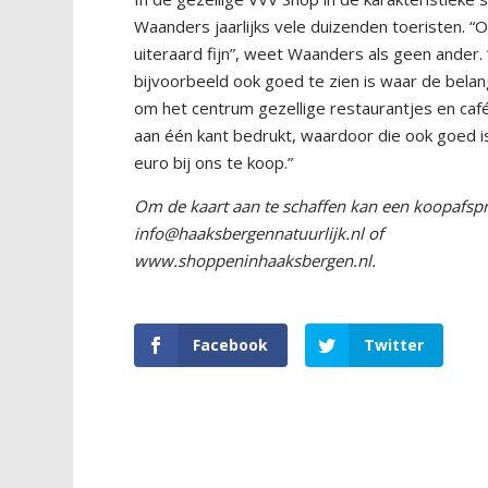
Waanders jaarlijks vele duizenden toeristen. 
uiteraard fijn”, weet Waanders als geen ander. 
bijvoorbeeld ook goed te zien is waar de belan
om het centrum gezellige restaurantjes en cafés
aan één kant bedrukt, waardoor die ook goed is
euro bij ons te koop.”
Om de kaart aan te schaffen kan een koopafsp
info@haaksbergennatuurlijk.nl of
www.shoppeninhaaksbergen.nl.
Facebook
Twitter