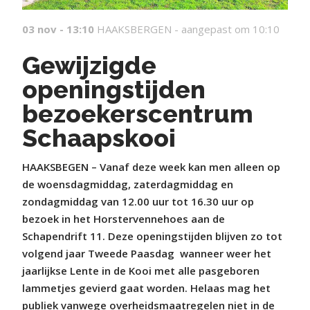
03 nov - 13:10
HAAKSBERGEN -
aangepast om 10:10
Gewijzigde
openingstijden
bezoekerscentrum
Schaapskooi
HAAKSBEGEN – Vanaf deze week kan men alleen op
de woensdagmiddag, zaterdagmiddag en
zondagmiddag van 12.00 uur tot 16.30 uur op
bezoek in het Horstervennehoes aan de
Schapendrift 11. Deze openingstijden blijven zo tot
volgend jaar Tweede Paasdag
wanneer weer het
jaarlijkse Lente in de Kooi met alle pasgeboren
lammetjes gevierd gaat worden. Helaas mag het
publiek vanwege overheidsmaatregelen niet in de