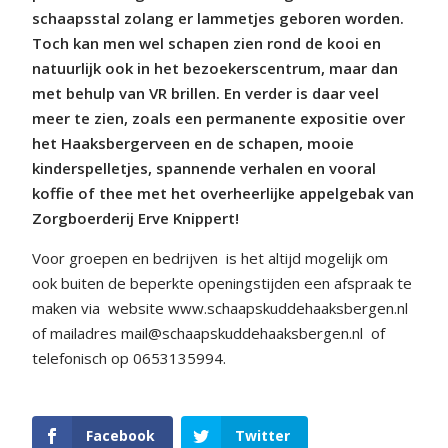
schaapsstal zolang er lammetjes geboren worden.
Toch kan men wel schapen zien rond de kooi en
natuurlijk ook in het bezoekerscentrum, maar dan
met behulp van VR brillen. En verder is daar veel
meer te zien, zoals een permanente expositie over
het Haaksbergerveen en de schapen, mooie
kinderspelletjes, spannende verhalen en vooral
koffie of thee met het overheerlijke appelgebak van
Zorgboerderij Erve Knippert!
Voor groepen en bedrijven
is het altijd mogelijk om
ook buiten de beperkte openingstijden een afspraak te
maken via
website www.schaapskuddehaaksbergen.nl
of mailadres mail@schaapskuddehaaksbergen.nl
of
telefonisch op 0653135994.
Facebook
Twitter