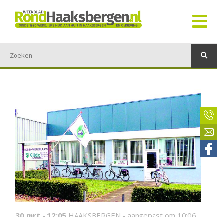
30 mrt - 12:05
HAAKSBERGEN -
aangepast om 10:06