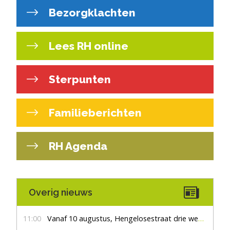
Bezorgklachten
Lees RH online
Sterpunten
Familieberichten
RH Agenda
Overig nieuws
11:00
Vanaf 10 augustus, Hengelosestraat drie weken dicht voor doorgaand verkeer