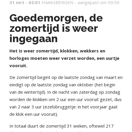
31 mrt - 03:01
HAAKSBERGEN -
aangepast om 09:59
Goedemorgen, de
zomertijd is weer
ingegaan
Het is weer zomertijd, klokken, wekkers en
horloges moeten weer verzet worden, een uurtje
vooruit.
De zomertijd begint op de laatste zondag van maart en
eindigt op de laatste zondag van oktober (het begin
van de wintertijd). In de nacht van zaterdag op zondag
worden de klokken om 2 uur een uur vooruit gezet, dus
van 2 naar 3 uur (ezelsbruggetje: in het voorjaar gaat
de klok een uur vooruit).
In totaal duurt de zomertijd 31 weken, oftewel 217