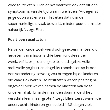
voedsel te eten. Ellen denkt daarmee ook dat dit een
symptoom is van de tijd waarin we leven. “Vroeger at
je gewoon wat er was. Het eten dat nu in de
supermarkt ligt is vaak bewerkt, minder puur en minder
natuurlijk.”, zegt Ellen.
Positieve resultaten
Na verder onderzoek werd ook geëxperimenteerd of
het eten van minstens drie keer rundvlees per
week, vijf keer groene groente en dagelijks volle
melk/volle yoghurt en dagelijks roomboter op brood
een verandering teweeg zou brengen bij de kinderen
die vaak ziek waren. De resultaten waren positief; na
ongeveer vier weken namen de klachten van deze
kinderen al af. “En in de maanden daarna werd het
verschil alleen maar groter”, zegt Ellen. Eerst waren de
onderzochte kinderen gemiddeld 14,8 dagen ziek