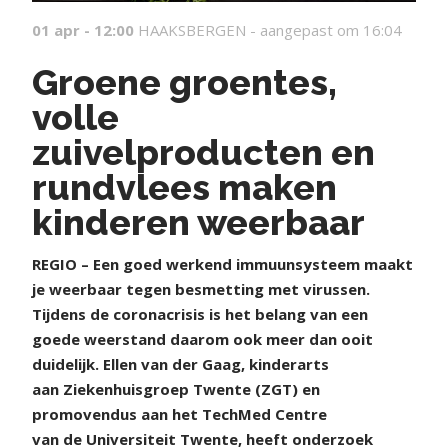
01 apr - 12:00
HAAKSBERGEN -
aangepast om 16:04
Groene groentes,
volle
zuivelproducten en
rundvlees maken
kinderen weerbaar
REGIO – Een goed werkend immuunsysteem maakt
je weerbaar tegen besmetting met virussen.
Tijdens de coronacrisis is het belang van een
goede weerstand daarom ook meer dan ooit
duidelijk. Ellen van der Gaag, kinderarts
aan Ziekenhuisgroep Twente (ZGT) en
promovendus aan het TechMed Centre
van de Universiteit Twente, heeft onderzoek