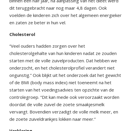
binnen een half jaar, na aanpassing van het dieet werd
dit teruggebracht naar nog maar 4,8 dagen. Ook
voelden de kinderen zich over het algemeen energieker
en zaten ze beter in hun vel.
Cholesterol
“Veel ouders hadden zorgen over het
cholesterolgehalte van hun kinderen nadat ze zouden
starten met de volle zuivelproducten. Dat hebben we
onderzocht, en het cholesterolprofiel verandert niet
ongunstig.” Ook blijkt uit het onderzoek dat het gewicht
of de BMI (body mass index) niet toeneemt na het
starten van het voedingsadvies ten opzichte van de
controlegroep. “Dit kan mede ook veroorzaakt worden
doordat de volle zuivel de zoete smaakjesmelk
vervangt. Bovendien verzadigt de volle melk meer, en
de zoete zuiveldrankjes lokken naar meer.”
Verklaring