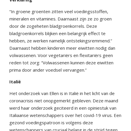
“In groene groenten zitten veel voedingsstoffen,
mineralen en vitamines. Daarnaast zijn ze zo groen
door de zogeheten bladgroenkorrels. Deze
bladgroenkorrels blijken een belangrijk effect te
hebben, ze werken namelijk ontstekingsremmend.”
Daarnaast hebben kinderen meer eiwitten nodig dan
volwassenen. Voor vegetariërs en flexitariërs geen
reden tot zorg: “Volwassenen kunnen deze eiwitten
prima door ander voedsel vervangen.”
Italië
Het onderzoek van Ellen is in Italië in het licht van de
coronacrisis niet onopgemerkt gebleven. Deze maand
werd haar onderzoek geciteerd in een opiniestuk van
Italiaanse wetenschappers over het covid-19 virus. Een
gezond voedingspatroon is volgens deze
wetenschappers van cruciaal belang in de strijd tegen