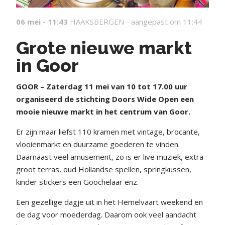
06 mei - 11:43
HAAKSBERGEN -
aangepast om 11:44
Grote nieuwe markt
in Goor
GOOR – Zaterdag 11 mei van 10 tot 17.00 uur
organiseerd de stichting Doors Wide Open een
mooie nieuwe markt in het centrum van Goor.
Er zijn maar liefst 110 kramen met vintage, brocante,
vlooienmarkt en duurzame goederen te vinden.
Daarnaast veel amusement, zo is er live muziek, extra
groot terras, oud Hollandse spellen, springkussen,
kinder stickers een Goochelaar enz.
Een gezellige dagje uit in het Hemelvaart weekend en
de dag voor moederdag. Daarom ook veel aandacht