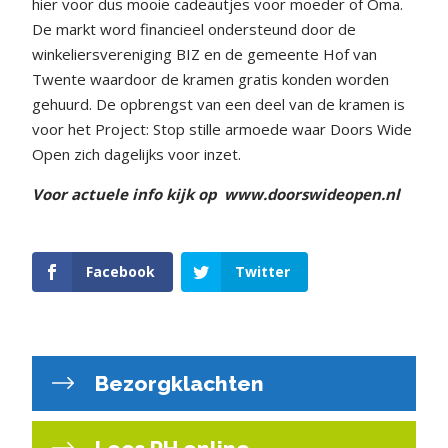
hier voor dus mooie cadeautjes voor moeder of Oma.
De markt word financieel ondersteund door de
winkeliersvereniging BIZ en de gemeente Hof van
Twente waardoor de kramen gratis konden worden
gehuurd. De opbrengst van een deel van de kramen is
voor het Project: Stop stille armoede waar Doors Wide
Open zich dagelijks voor inzet.
Voor actuele info kijk op
www.doorswideopen.nl
Facebook
Twitter
Bezorgklachten