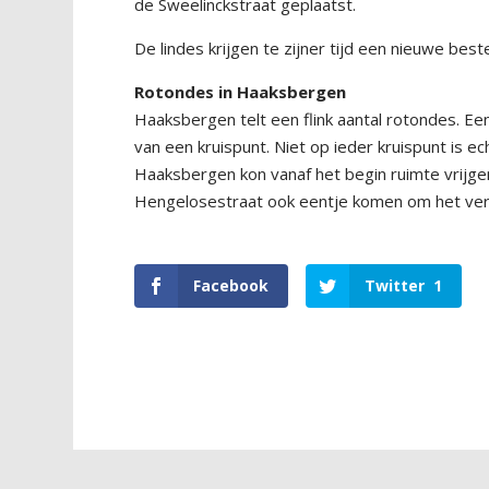
de Sweelinckstraat geplaatst.
De lindes krijgen te zijner tijd een nieuwe b
Rotondes in Haaksbergen
Haaksbergen telt een flink aantal rotondes. Een
van een kruispunt. Niet op ieder kruispunt is ec
Haaksbergen kon vanaf het begin ruimte vrijge
Hengelosestraat ook eentje komen om het verk
Facebook
Twitter
1