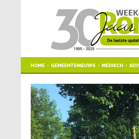
HOME
GEMEENTENIEUWS
MEDISCH
ADV