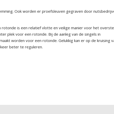
estemming. Ook worden er proefsleuven gegraven door nutsbedrijv
 rotonde is een relatief vlotte en veilige manier voor het overst
hter plek voor een rotonde. Bij de aanleg van de singels in
maakt worden voor een rotonde. Gelukkig kan er op de kruising v
eer beter te reguleren.