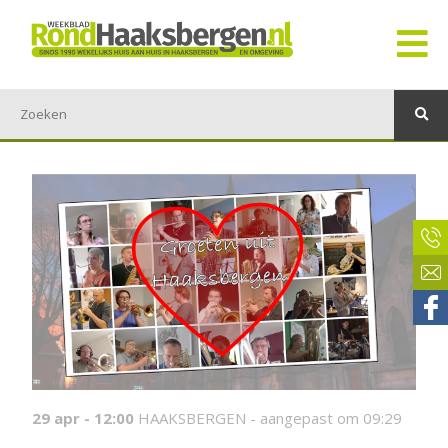
29 apr - 12:00
HAAKSBERGEN -
aangepast om 09:29