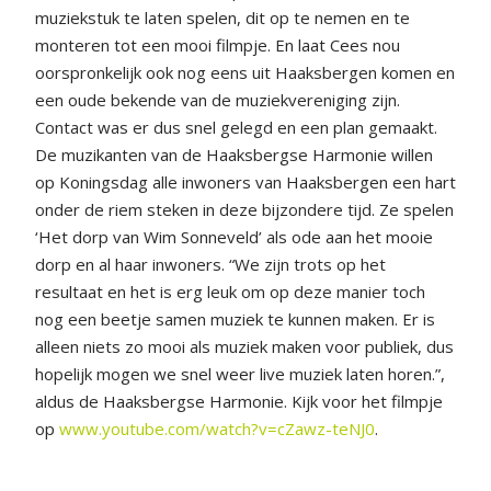
muziekstuk te laten spelen, dit op te nemen en te
monteren tot een mooi filmpje. En laat Cees nou
oorspronkelijk ook nog eens uit Haaksbergen komen en
een oude bekende van de muziekvereniging zijn.
Contact was er dus snel gelegd en een plan gemaakt.
De muzikanten van de Haaksbergse Harmonie willen
op Koningsdag alle inwoners van Haaksbergen een hart
onder de riem steken in deze bijzondere tijd. Ze spelen
‘Het dorp van Wim Sonneveld’ als ode aan het mooie
dorp en al haar inwoners. “We zijn trots op het
resultaat en het is erg leuk om op deze manier toch
nog een beetje samen muziek te kunnen maken. Er is
alleen niets zo mooi als muziek maken voor publiek, dus
hopelijk mogen we snel weer live muziek laten horen.”,
aldus de Haaksbergse Harmonie. Kijk voor het filmpje
op
www.youtube.com/watch?v=cZawz-teNJ0
.