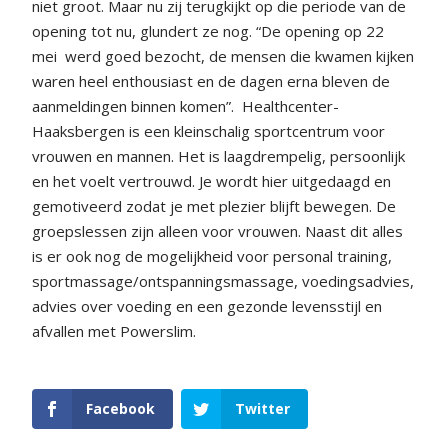
niet groot. Maar nu zij terugkijkt op die periode van de
opening tot nu, glundert ze nog. “De opening op 22
mei
werd goed bezocht, de mensen die kwamen kijken
waren heel enthousiast en de dagen erna bleven de
aanmeldingen binnen komen”.
Healthcenter-
Haaksbergen is een kleinschalig sportcentrum voor
vrouwen en mannen. Het is laagdrempelig, persoonlijk
en het voelt vertrouwd. Je wordt hier uitgedaagd en
gemotiveerd zodat je met plezier blijft bewegen. De
groepslessen zijn alleen voor vrouwen. Naast dit alles
is er ook nog de mogelijkheid voor personal training,
sportmassage/ontspanningsmassage, voedingsadvies,
advies over voeding en een gezonde levensstijl en
afvallen met Powerslim.
Facebook
Twitter