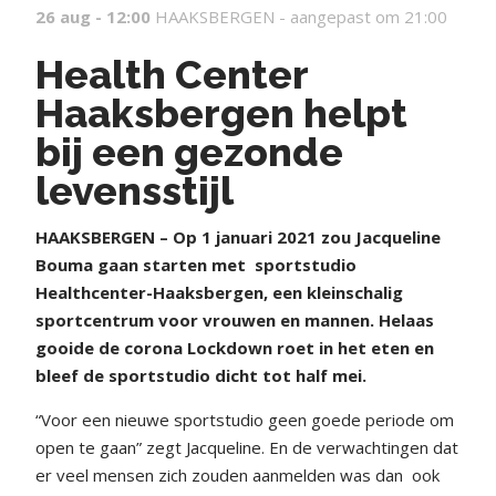
26 aug - 12:00
HAAKSBERGEN -
aangepast om 21:00
Health Center
Haaksbergen helpt
bij een gezonde
levensstijl
HAAKSBERGEN – Op 1 januari 2021 zou Jacqueline
Bouma gaan starten met
sportstudio
Healthcenter-Haaksbergen, een kleinschalig
sportcentrum voor vrouwen en mannen. Helaas
gooide de corona Lockdown roet in het eten en
bleef de sportstudio dicht tot half mei.
“Voor een nieuwe sportstudio geen goede periode om
open te gaan” zegt Jacqueline. En de verwachtingen dat
er veel mensen zich zouden aanmelden was dan
ook