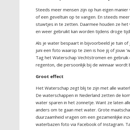
Steeds meer mensen zijn op hun eigen manier
of een geveltuin op te vangen. En steeds meer
stuwtjes in te zetten. Daarmee houden ze het 
en weer gebruikt kan worden tijdens droge tijd
Als je water bespaart in bijvoorbeeld je tuin o
juni een foto waarop te zien is hoe jij of jouw
Tag het Waterschap Vechtstromen en gebruik 
regenton, die persoonlijk bij de winnaar word
Groot effect
Het Waterschap zegt blij te zijn met alle wat
De waterschappen in Nederland zetten de ko
water sparen in het zonnetje. Want ze laten al
anders om te gaan met water. Grote maatschapp
duurzaamheid vragen om een gezamenlijke inzet
waterbazen foto via Facebook of Instagram. 