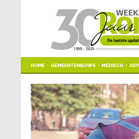
HOME
GEMEENTENIEUWS
MEDISCH
ADV