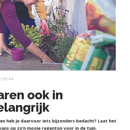
 09:44
ren ook in
langrijk
n heb je daarvoor iets bijzonders bedacht? Laat het
ans op zo’n mooie regenton voor in de tuin.