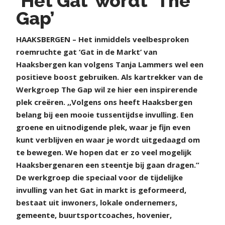
‘Het Gat’ wordt ‘The
Gap’
H
AAKSBERGEN – Het inmiddels veelbesproken
roemruchte gat ‘Gat in de Markt’ van
Haaksbergen kan volgens Tanja Lammers wel een
positieve boost gebruiken. Als kartrekker van de
Werkgroep The Gap wil ze hier een inspirerende
plek creëren. ,,Volgens ons heeft Haaksbergen
belang bij een mooie tussentijdse invulling. Een
groene en uitnodigende plek, waar je fijn even
kunt verblijven en waar je wordt uitgedaagd om
te bewegen. We hopen dat er zo veel mogelijk
Haaksbergenaren een steentje bij gaan dragen.”
De werkgroep die speciaal voor de tijdelijke
invulling van het Gat in markt is geformeerd,
bestaat uit inwoners, lokale ondernemers,
gemeente, buurtsportcoaches, hovenier,