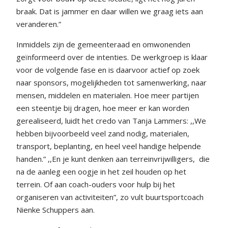
braak. Dat is jammer en daar willen we graag iets aan
veranderen.”
Inmiddels zijn de gemeenteraad en omwonenden
geïnformeerd over de intenties. De werkgroep is klaar
voor de volgende fase en is daarvoor actief op zoek
naar sponsors, mogelijkheden tot samenwerking, naar
mensen, middelen en materialen. Hoe meer partijen
een steentje bij dragen, hoe meer er kan worden
gerealiseerd, luidt het credo van Tanja Lammers: ,,We
hebben bijvoorbeeld veel zand nodig, materialen,
transport, beplanting, en heel veel handige helpende
handen.” ,,En je kunt denken aan terreinvrijwilligers,
die
na de aanleg een oogje in het zeil houden op het
terrein. Of aan coach-ouders voor hulp bij het
organiseren van activiteiten”, zo vult buurtsportcoach
Nienke Schuppers aan.