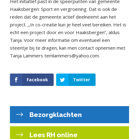
Het initiatief past in de speerpunten van gemeente
Haaksbergen: Sport en vergroening. Dat is ook de
reden dat de gemeente actief deelneemt aan het
project. ,,In co-creatie kun je heel veel bereiken. Het is
echt een project door en voor Haaksbergen”, aldus
Tanja. Voor meer informatie om eventueel een
steentje bij te dragen, kan men contact opnemen met
Tanja Lammers temlammers@yahoo.com.
Facebook
Twitter
Bezorgklachten
Lees RH online