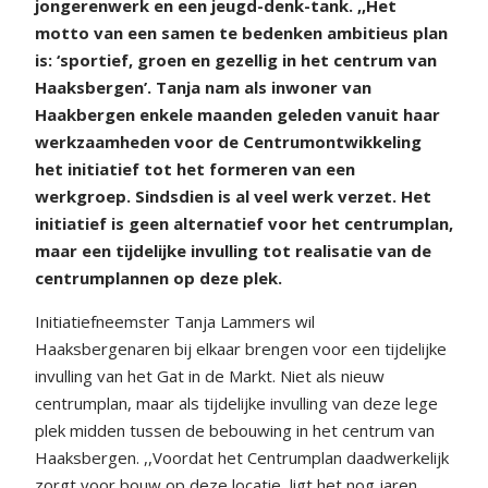
jongerenwerk en een jeugd-denk-tank. ,,Het
motto van een samen te bedenken ambitieus plan
is: ‘sportief, groen en gezellig in het centrum van
Haaksbergen’. Tanja nam als inwoner van
Haakbergen enkele maanden geleden vanuit haar
werkzaamheden voor de Centrumontwikkeling
het initiatief tot het formeren van een
werkgroep. Sindsdien is al veel werk verzet. Het
initiatief is geen alternatief voor het centrumplan,
maar een tijdelijke invulling tot realisatie van de
centrumplannen op deze plek.
Initiatiefneemster Tanja Lammers wil
Haaksbergenaren bij elkaar brengen voor een tijdelijke
invulling van het Gat in de Markt. Niet als nieuw
centrumplan, maar als tijdelijke invulling van deze lege
plek midden tussen de bebouwing in het centrum van
Haaksbergen. ,,Voordat het Centrumplan daadwerkelijk
zorgt voor bouw op deze locatie, ligt het nog jaren