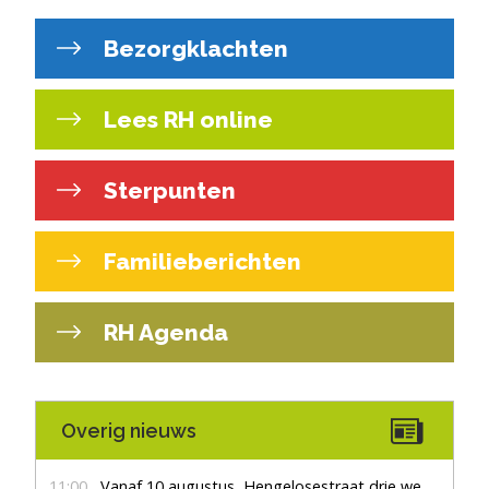
Bezorgklachten
Lees RH online
Sterpunten
Familieberichten
RH Agenda
Overig nieuws
11:00
Vanaf 10 augustus, Hengelosestraat drie weken dicht voor doorgaand verkeer