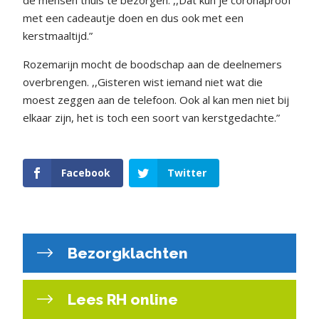
de mensen thuis te bezorgen. ,,Dat kun je coronaproof
met een cadeautje doen en dus ook met een
kerstmaaltijd.”
Rozemarijn mocht de boodschap aan de deelnemers
overbrengen. ,,Gisteren wist iemand niet wat die
moest zeggen aan de telefoon. Ook al kan men niet bij
elkaar zijn, het is toch een soort van kerstgedachte.”
Facebook
Twitter
Bezorgklachten
Lees RH online