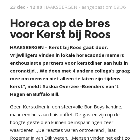
23 dec - 12:00
HAAKSBERGEN -
aangepast om 09:36
Horeca op de bres
voor Kerst bij Roos
HAAKSBERGEN – Kerst bij Roos gaat door.
Vrijwilligers vinden in lokale horecaondernemers
enthousiaste partners voor kerstdiner aan huis in
coronatijd. ,,We doen met 4 andere collega’s graag
mee om mensen niet alleen te laten zijn tijdens
kerst”, meldt Saskia Overzee -Boenders van ’t
Hagen en Buffalo Bill.
Geen Kerstdiner in een sfeervolle Bon Boys kantine,
maar een huis aan huis buffet. De gasten zijn op de
hoogte gesteld en kunnen de inspanningen zeer
waarderen. ,,De reacties waren ontroerend”, laat
Rozemarijn van Dijk weten. ,,Mensen vinden het echt zo