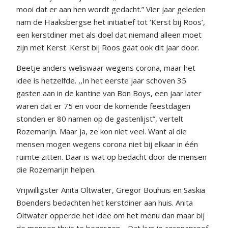
mooi dat er aan hen wordt gedacht.” Vier jaar geleden
nam de Haaksbergse het initiatief tot ‘Kerst bij Roos’,
een kerstdiner met als doel dat niemand alleen moet
zijn met Kerst. Kerst bij Roos gaat ook dit jaar door.
Beetje anders weliswaar wegens corona, maar het
idee is hetzelfde. ,,In het eerste jaar schoven 35
gasten aan in de kantine van Bon Boys, een jaar later
waren dat er 75 en voor de komende feestdagen
stonden er 80 namen op de gastenlijst”, vertelt
Rozemarijn. Maar ja, ze kon niet veel. Want al die
mensen mogen wegens corona niet bij elkaar in één
ruimte zitten. Daar is wat op bedacht door de mensen
die Rozemarijn helpen.
Vrijwilligster Anita Oltwater, Gregor Bouhuis en Saskia
Boenders bedachten het kerstdiner aan huis. Anita
Oltwater opperde het idee om het menu dan maar bij