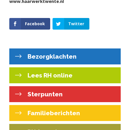
www.haarwerktwente.nl
Facebook
Twitter
Bezorgklachten
Lees RH online
Sterpunten
Familieberichten