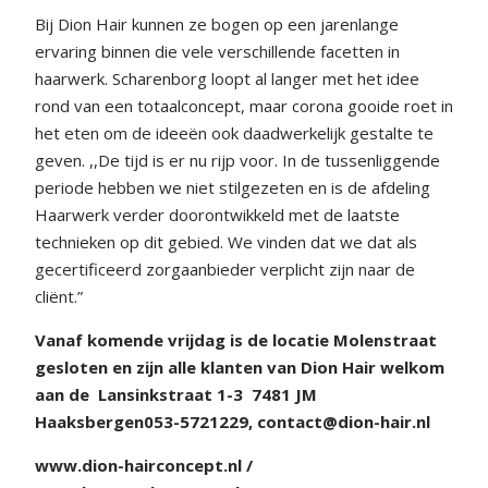
Bij Dion Hair kunnen ze bogen op een jarenlange
ervaring binnen die vele verschillende facetten in
haarwerk. Scharenborg loopt al langer met het idee
rond van een totaalconcept, maar corona gooide roet in
het eten om de ideeën ook daadwerkelijk gestalte te
geven. ,,De tijd is er nu rijp voor. In de tussenliggende
periode hebben we niet stilgezeten en is de afdeling
Haarwerk verder doorontwikkeld met de laatste
technieken op dit gebied. We vinden dat we dat als
gecertificeerd zorgaanbieder verplicht zijn naar de
cliënt.”
Vanaf komende vrijdag is de locatie Molenstraat
gesloten en zijn alle klanten van Dion Hair welkom
aan de
Lansinkstraat 1-3
7481 JM
Haaksbergen
053-5721229,
contact@dion-hair.nl
www.dion-hairconcept.nl /