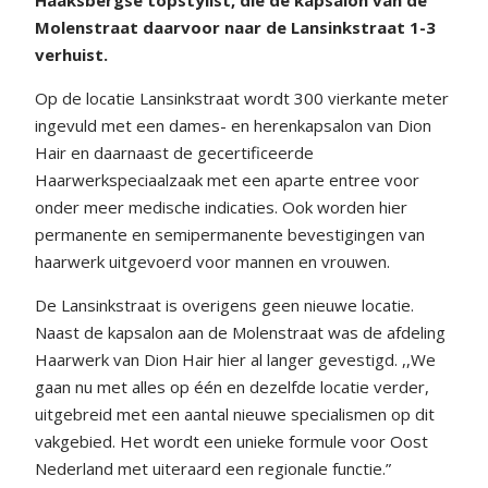
Haaksbergse topstylist, die de kapsalon van de
Molenstraat daarvoor naar de Lansinkstraat 1-3
verhuist.
Op de locatie Lansinkstraat wordt 300 vierkante meter
ingevuld met een dames- en herenkapsalon van Dion
Hair en daarnaast de gecertificeerde
Haarwerkspeciaalzaak met een aparte entree voor
onder meer medische indicaties. Ook worden hier
permanente en semipermanente bevestigingen van
haarwerk uitgevoerd voor mannen en vrouwen.
De Lansinkstraat is overigens geen nieuwe locatie.
Naast de kapsalon aan de Molenstraat was de afdeling
Haarwerk van Dion Hair hier al langer gevestigd. ,,We
gaan nu met alles op één en dezelfde locatie verder,
uitgebreid met een aantal nieuwe specialismen op dit
vakgebied. Het wordt een unieke formule voor Oost
Nederland met uiteraard een regionale functie.”