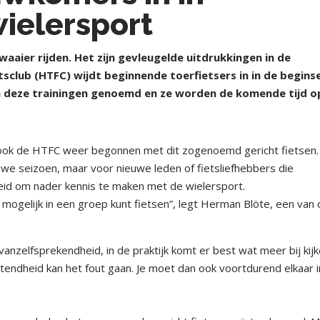
ielersport
aaier rijden. Het zijn gevleugelde uitdrukkingen in de
sclub (HTFC) wijdt beginnende toerfietsers in in de begins
en deze trainingen genoemd en ze worden de komende tijd o
 ook de HTFC weer begonnen met dit zogenoemd gericht fietsen.
uwe seizoen, maar voor nieuwe leden of fietsliefhebbers die
id om nader kennis te maken met de wielersport.
mogelijk in een groep kunt fietsen”, legt Herman Blöte, een van
 vanzelfsprekendheid, in de praktijk komt er best wat meer bij kijk
ttendheid kan het fout gaan. Je moet dan ook voortdurend elkaar 