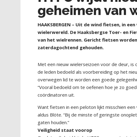
geheimen van w
HAAKSBERGEN – Uit de wind fietsen, in een w
wielerwereld. De Haaksbergse Toer- en Fiet
van het wielrennen. Gericht fietsen word
zaterdagochtend gehouden.
Met een nieuw wielerseizoen voor de deur, is
de leden bedoeld als voorbereiding op het nie
overwegen lid te worden een goede gelegenhe
“Vooral bedoeld om te oefenen hoe je zo goed 
coördinatoren uit.
Want fietsen in een peloton lijkt misschien een
aldus Blöte. “Bij de minste of geringste onople
gaten houden.”
Veiligheid staat voorop