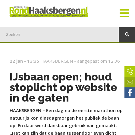
22 jan - 13:35
HAAKSBERGEN -
aangepast om 12:36
IJsbaan open; houd
stoplicht op website
in de gaten
HAAKSBERGEN – Een dag na de eerste marathon op
natuurijs kon dinsdagmorgen het publiek de baan
op. En daar werd dankbaar gebruik van gemaakt.
,,Het kan zijn dat de baan tussendoor even dicht