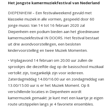
Het jongste kamermuziekfestival van Nederland
DIEPENHEIM – Een festivalweekend gevuld met
klassieke muziek in alle vormen, gespeeld door 60
jonge musici. Van 14 tot 16 februari 2020 zal
Diepenheim een podium bieden aan het gloednieuwe
kamermuziekfestival IN DOORS. Het festival bestaat
uit drie avondvoorstellingen, een besloten
kindervoorstelling en twee Muziek Momenten.
• Vrijdagavond 14 februari om 20.00 uur zullen de
sprookjes die diezelfde dag op de basisschool muzikaal
vertolkt zijn, toegankelijk zijn voor iedereen.
Zaterdagmiddag 14.00/16.00 uur en zondagmiddag van
13.00/15.00 uur is er het Muziek Moment. Op 8
verschillende locaties in Diepenheim wordt
kamermuziek gemaakt: Je kunt met een kaartje je eigen
route uitstippelen langs je 4 favoriete ensembles.