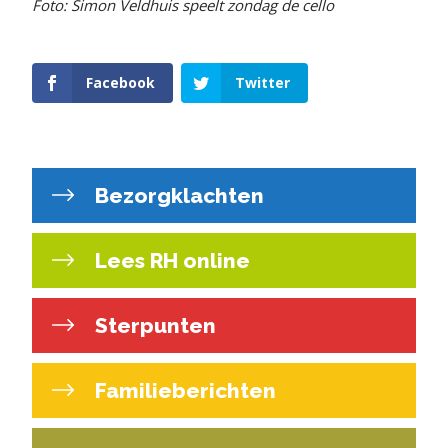
Foto: Simon Veldhuis speelt zondag de cello
Facebook
Twitter
Bezorgklachten
Lees RH online
Sterpunten
Familieberichten