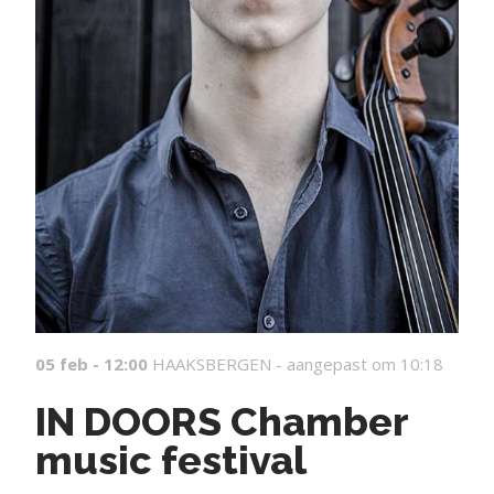
05 feb - 12:00
HAAKSBERGEN -
aangepast om 10:18
IN DOORS Chamber
music festival