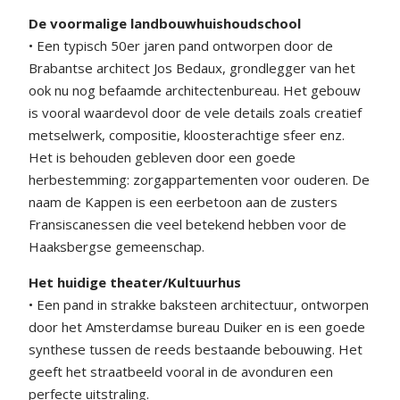
De voormalige landbouwhuishoudschool
• Een typisch 50er jaren pand ontworpen door de
Brabantse architect Jos Bedaux, grondlegger van het
ook nu nog befaamde architectenbureau. Het gebouw
is vooral waardevol door de vele details zoals creatief
metselwerk, compositie, kloosterachtige sfeer enz.
Het is behouden gebleven door een goede
herbestemming: zorgappartementen voor ouderen. De
naam de Kappen is een eerbetoon aan de zusters
Fransiscanessen die veel betekend hebben voor de
Haaksbergse gemeenschap.
Het huidige theater/Kultuurhus
• Een pand in strakke baksteen architectuur, ontworpen
door het Amsterdamse bureau Duiker en is een goede
synthese tussen de reeds bestaande bebouwing. Het
geeft het straatbeeld vooral in de avonduren een
perfecte uitstraling.