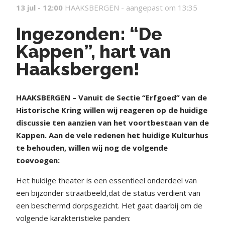
13 jul - 12:00
HAAKSBERGEN -
aangepast om 13:35
Ingezonden: “De
Kappen”, hart van
Haaksbergen!
HAAKSBERGEN – Vanuit de Sectie “Erfgoed” van de
Historische Kring willen wij reageren op de huidige
discussie ten aanzien van het voortbestaan van de
Kappen. Aan de vele redenen het huidige Kulturhus
te behouden, willen wij nog de volgende
toevoegen:
Het huidige theater is een essentieel onderdeel van
een bijzonder straatbeeld,dat de status verdient van
een beschermd dorpsgezicht. Het gaat daarbij om de
volgende karakteristieke panden: