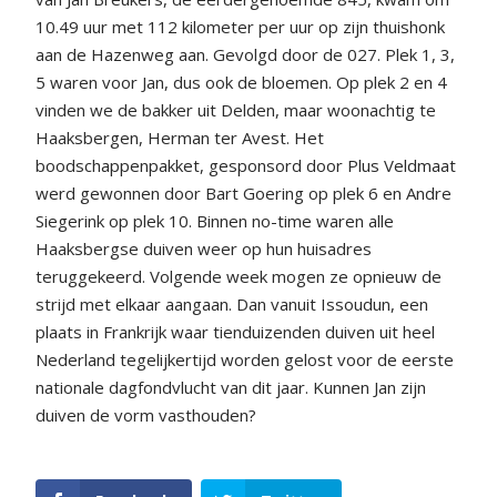
10.49 uur met 112 kilometer per uur op zijn thuishonk
aan de Hazenweg aan. Gevolgd door de 027. Plek 1, 3,
5 waren voor Jan, dus ook de bloemen. Op plek 2 en 4
vinden we de bakker uit Delden, maar woonachtig te
Haaksbergen, Herman ter Avest. Het
boodschappenpakket, gesponsord door Plus Veldmaat
werd gewonnen door Bart Goering op plek 6 en Andre
Siegerink op plek 10. Binnen no-time waren alle
Haaksbergse duiven weer op hun huisadres
teruggekeerd. Volgende week mogen ze opnieuw de
strijd met elkaar aangaan. Dan vanuit Issoudun, een
plaats in Frankrijk waar tienduizenden duiven uit heel
Nederland tegelijkertijd worden gelost voor de eerste
nationale dagfondvlucht van dit jaar. Kunnen Jan zijn
duiven de vorm vasthouden?