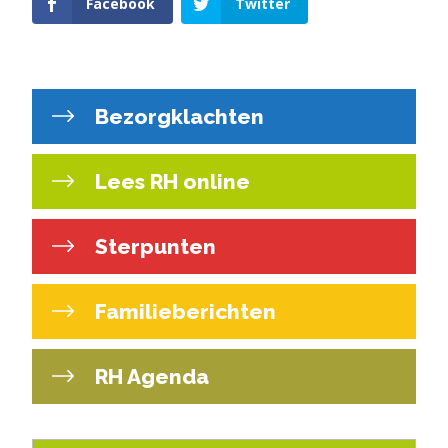
Facebook
Twitter
Bezorgklachten
Lees RH online
Sterpunten
Familieberichten
RH Agenda