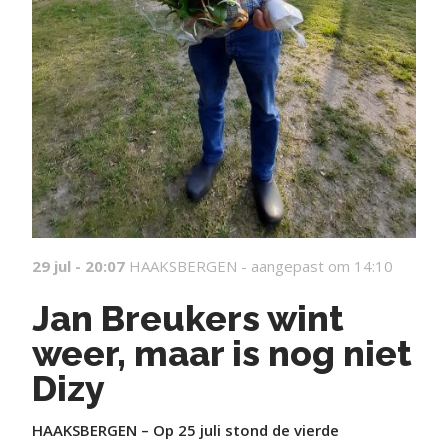
29 jul - 20:07
HAAKSBERGEN -
aangepast om 14:10
Jan Breukers wint
weer, maar is nog niet
Dizy
HAAKSBERGEN – Op 25 juli stond de vierde