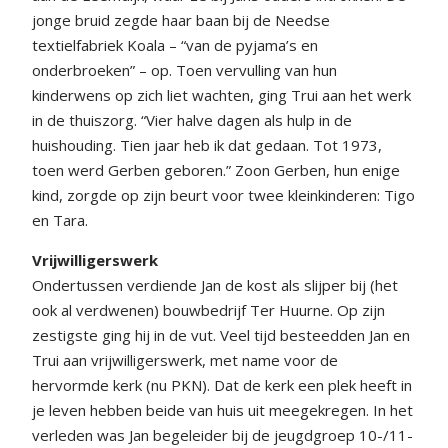
jonge bruid zegde haar baan bij de Needse
textielfabriek Koala – “van de pyjama’s en
onderbroeken” – op. Toen vervulling van hun
kinderwens op zich liet wachten, ging Trui aan het werk
in de thuiszorg. “Vier halve dagen als hulp in de
huishouding. Tien jaar heb ik dat gedaan. Tot 1973,
toen werd Gerben geboren.” Zoon Gerben, hun enige
kind, zorgde op zijn beurt voor twee kleinkinderen: Tigo
en Tara.
Vrijwilligerswerk
Ondertussen verdiende Jan de kost als slijper bij (het
ook al verdwenen) bouwbedrijf Ter Huurne. Op zijn
zestigste ging hij in de vut. Veel tijd besteedden Jan en
Trui aan vrijwilligerswerk, met name voor de
hervormde kerk (nu PKN). Dat de kerk een plek heeft in
je leven hebben beide van huis uit meegekregen. In het
verleden was Jan begeleider bij de jeugdgroep 10-/11-