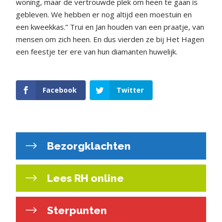
woning, maar de vertrouwde plek om heen te gaan is
gebleven. We hebben er nog altijd een moestuin en
een kweekkas.” Trui en Jan houden van een praatje, van
mensen om zich heen. En dus vierden ze bij Het Hagen
een feestje ter ere van hun diamanten huwelijk.
Facebook
Twitter
Bezorgklachten
Lees RH online
Sterpunten