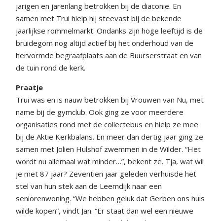
jarigen en jarenlang betrokken bij de diaconie. En
samen met Trui hielp hij steevast bij de bekende
jaarlijkse rommelmarkt. Ondanks zijn hoge leeftijd is de
bruidegom nog altijd actief bij het onderhoud van de
hervormde begraafplaats aan de Buurserstraat en van
de tuin rond de kerk.
Praatje
Trui was en is nauw betrokken bij Vrouwen van Nu, met
name bij de gymclub. Ook ging ze voor meerdere
organisaties rond met de collectebus en hielp ze mee
bij de Aktie Kerkbalans. En meer dan dertig jaar ging ze
samen met Jolien Hulshof zwemmen in de Wilder. “Het
wordt nu allemaal wat minder…”, bekent ze. Tja, wat wil
je met 87 jaar? Zeventien jaar geleden verhuisde het
stel van hun stek aan de Leemdijk naar een
seniorenwoning. “We hebben geluk dat Gerben ons huis
wilde kopen”, vindt Jan. “Er staat dan wel een nieuwe