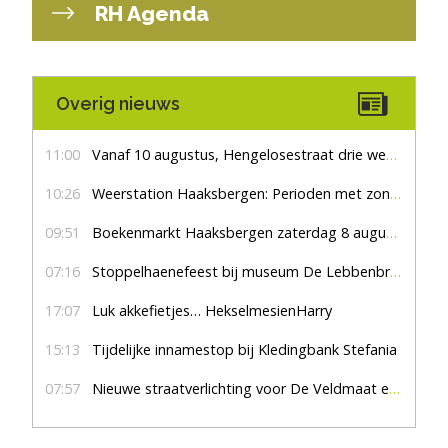
RH Agenda
Overig nieuws
11:00
Vanaf 10 augustus, Hengelosestraat drie weken dicht voor doorgaand verkeer
10:26
Weerstation Haaksbergen: Perioden met zon en droog
09:51
Boekenmarkt Haaksbergen zaterdag 8 augustus, marktplein Haaksbergen
07:16
Stoppelhaenefeest bij museum De Lebbenbrugge
17:07
Luk akkefietjes… HekselmesienHarry
15:13
Tijdelijke innamestop bij Kledingbank Stefania
07:57
Nieuwe straatverlichting voor De Veldmaat en De Pas