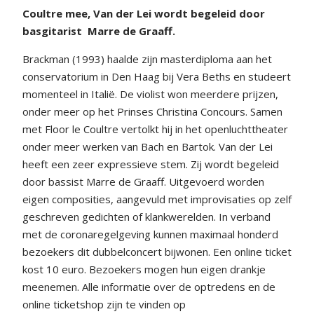
Coultre mee, Van der Lei wordt begeleid door
basgitarist
Marre de Graaff.
Brackman (1993) haalde zijn masterdiploma aan het
conservatorium in Den Haag bij Vera Beths en studeert
momenteel in Italië. De violist won meerdere prijzen,
onder meer op het Prinses Christina Concours. Samen
met Floor le Coultre vertolkt hij in het openluchttheater
onder meer werken van Bach en Bartok. Van der Lei
heeft een zeer expressieve stem. Zij wordt begeleid
door bassist Marre de Graaff. Uitgevoerd worden
eigen composities, aangevuld met improvisaties op zelf
geschreven gedichten of klankwerelden. In verband
met de coronaregelgeving kunnen maximaal honderd
bezoekers dit dubbelconcert bijwonen. Een online ticket
kost 10 euro. Bezoekers mogen hun eigen drankje
meenemen. Alle informatie over de optredens en de
online ticketshop zijn te vinden op