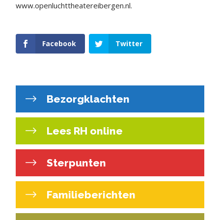
www.openluchttheatereibergen.nl.
Facebook
Twitter
Bezorgklachten
Lees RH online
Sterpunten
Familieberichten