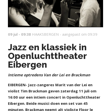
09 jul - 09:38
HAAKSBERGEN -
aangepast om 09:39
Jazz en klassiek in
Openluchttheater
Eibergen
Intieme optredens Van der Lei en Brackman
EIBERGEN- Jazz-zangeres Marit van der Lei en
violist Tim Brackman geven zaterdag 11 juli om
16:00 uur een intiem concert in Openluchttheater
Eibergen. Beide musici doen een set van 45
minuten. Brackman neemt alt violiste Floor le