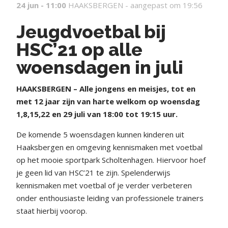
24 jun - 11:00
HAAKSBERGEN -
aangepast om 19:56
Jeugdvoetbal bij
HSC’21 op alle
woensdagen in juli
HAAKSBERGEN – Alle jongens en meisjes, tot en
met 12 jaar zijn van harte welkom op woensdag
1,8,15,22 en 29 juli van 18:00 tot 19:15 uur.
De komende 5 woensdagen kunnen kinderen uit
Haaksbergen en omgeving kennismaken met voetbal
op het mooie sportpark Scholtenhagen. Hiervoor hoef
je geen lid van HSC’21 te zijn. Spelenderwijs
kennismaken met voetbal of je verder verbeteren
onder enthousiaste leiding van professionele trainers
staat hierbij voorop.