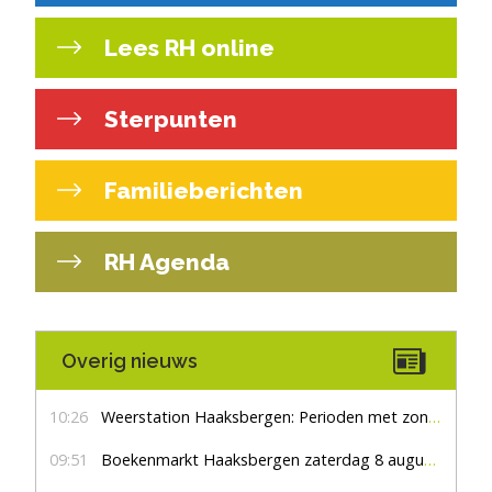
Lees RH online
Sterpunten
Familieberichten
RH Agenda
Overig nieuws
10:26
Weerstation Haaksbergen: Perioden met zon en droog
09:51
Boekenmarkt Haaksbergen zaterdag 8 augustus, marktplein Haaksbergen