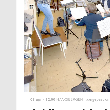
03 apr - 12:00
HAAKSBERGEN -
aangepast om