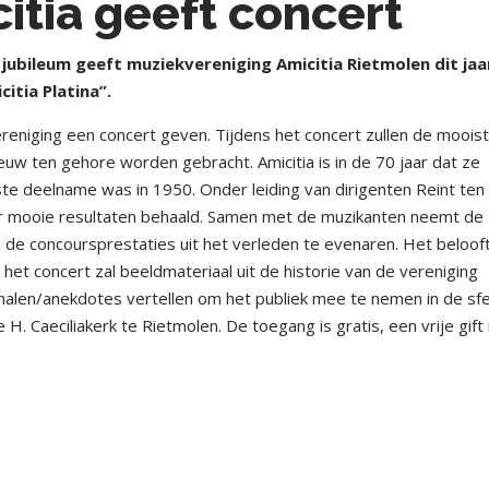
itia geeft concert
 jubileum geeft muziekvereniging Amicitia Rietmolen dit jaa
itia Platina”.
reniging een concert geven. Tijdens het concert zullen de moois
uw ten gehore worden gebracht. Amicitia is in de 70 jaar dat ze
e deelname was in 1950. Onder leiding van dirigenten Reint ten
n er mooie resultaten behaald. Samen met de muzikanten neemt de
an de concoursprestaties uit het verleden te evenaren. Het beloof
het concert zal beeldmateriaal uit de historie van de vereniging
halen/anekdotes vertellen om het publiek mee te nemen in de sf
H. Caeciliakerk te Rietmolen. De toegang is gratis, een vrije gift