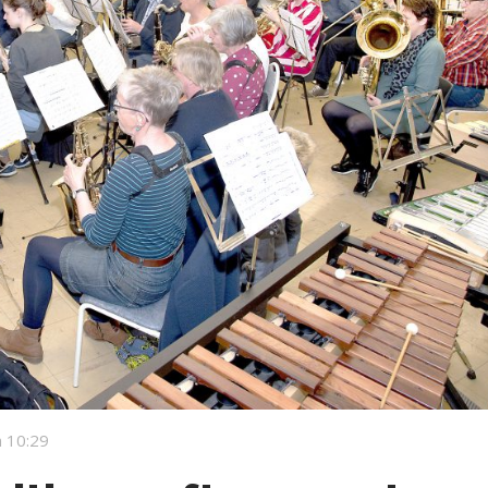
 10:29