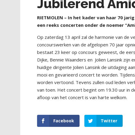
Jubilerend Amic
RIETMOLEN – In het kader van haar 70 jarig
een reeks concerten onder de noemer “Amic
Op zaterdag 13 april zal de harmonie van de ve
concourswerken van de afgelopen 70 jaar opnie
bestaat 23 keer op concours geweest, de eerst
Dijke, Bennie Waanders en
Jolien Lansink zij
huidige dirigente Jolien Lansink de uitdaging a
mooi en gevarieerd concert te worden. Tijdens 
worden vertoond. Tevens zullen oud leden ver
van toen. Het concert begint om 19.30 uur in de 
afloop van het concert is van harte welkom.
Facebook
Twitter