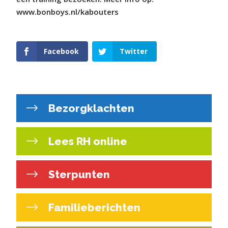
www.bonboys.nl/kabouters
Facebook
Twitter
Bezorgklachten
Lees RH online
Sterpunten
Familieberichten