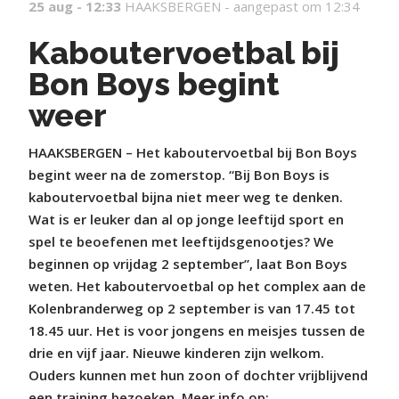
25 aug - 12:33
HAAKSBERGEN -
aangepast om 12:34
Kaboutervoetbal bij
Bon Boys begint
weer
HAAKSBERGEN – Het kaboutervoetbal bij Bon Boys
begint weer na de zomerstop. “Bij Bon Boys is
kaboutervoetbal bijna niet meer weg te denken.
Wat is er leuker dan al op jonge leeftijd sport en
spel te beoefenen met leeftijdsgenootjes? We
beginnen op vrijdag 2 september”, laat Bon Boys
weten. Het kaboutervoetbal op het complex aan de
Kolenbranderweg op 2 september is van 17.45 tot
18.45 uur. Het is voor jongens en meisjes tussen de
drie en vijf jaar. Nieuwe kinderen zijn welkom.
Ouders kunnen met hun zoon of dochter vrijblijvend
een training bezoeken. Meer info op: