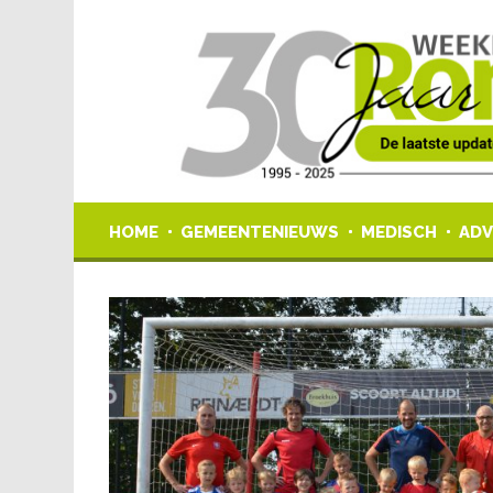
HOME
GEMEENTENIEUWS
MEDISCH
ADV