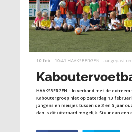
10 feb - 10:41
HAAKSBERGEN -
aangepast om
Kaboutervoetba
HAAKSBERGEN – In verband met de extreem w
Kaboutergroep niet op zaterdag 13 februari
jongens en meisjes tussen de 3 en 5 jaar oud 
dan is dit uiteraard mogelijk. Stuur dan ee