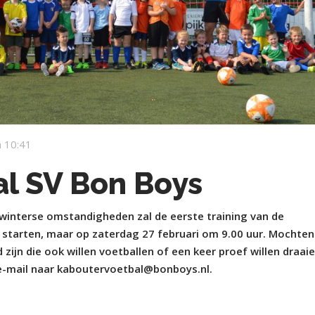
 10:41
l SV Bon Boys
interse omstandigheden zal de eerste training van de
 starten, maar op zaterdag 27 februari om 9.00 uur. Mochten
zijn die ook willen voetballen of een keer proef willen draaie
n e-mail naar kaboutervoetbal@bonboys.nl.