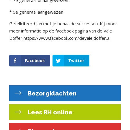
* 7e generaal onaangewezen
* 6e generaal aangewezen
Gefeliciteerd Jan met je behaalde successen. Kijk voor
meer informatie op de facebook pagina van de Vale
Doffer https://www.facebook.com/devale.doffer.3.
Facebook
Twitter
Bezorgklachten
Lees RH online