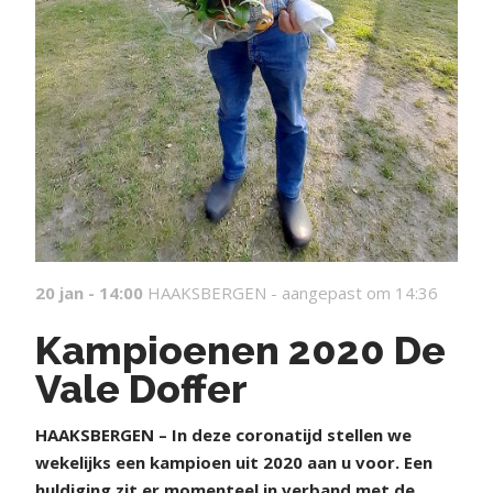
20 jan - 14:00
HAAKSBERGEN -
aangepast om 14:36
Kampioenen 2020 De
Vale Doffer
HAAKSBERGEN – In deze coronatijd stellen we
wekelijks een kampioen uit 2020 aan u voor. Een
huldiging zit er momenteel in verband met de