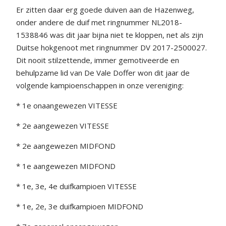
Er zitten daar erg goede duiven aan de Hazenweg,
onder andere de duif met ringnummer NL2018-
1538846 was dit jaar bijna niet te kloppen, net als zijn
Duitse hokgenoot met ringnummer DV 2017-2500027.
Dit nooit stilzettende, immer gemotiveerde en
behulpzame lid van De Vale Doffer won dit jaar de
volgende kampioenschappen in onze vereniging:
* 1e onaangewezen VITESSE
* 2e aangewezen VITESSE
* 2e aangewezen MIDFOND
* 1e aangewezen MIDFOND
* 1e, 3e, 4e duifkampioen VITESSE
* 1e, 2e, 3e duifkampioen MIDFOND