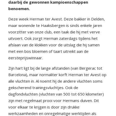
daarbij de gewonnen kampioenschappen
benoemen.
Deze week Herman ter Avest. Deze bakker in Delden,
maar wonende te Haaksbergen is sinds enkele jaren
voorzitter van onze club, een taak die hij met verve
uitvoert. Ook zorgt Herman zaterdags tijdens het
afslaan van de klokken voor de uitslag die hij samen
met een bos bloemen of taart uitreikt aan de
eersteprijswinnaar.
Zijn hart ligt bij de lange afstanden (van Bergerac tot
Barcelona), maar normaliter korft Herman ter Avest op
alle vluchten in. Al noemt hij de andere vluchten soms
gekscherend trainingsvluchtjes. Ook de
dagfondvluchten (vluchten van 500 tot 650 kilometer)
zijn met regelmaat prooi voor Hermans duiven. Dit
voor elkaar te krijgen is door zijn drukke
werkzaamheden en onregelmatige werktijden als