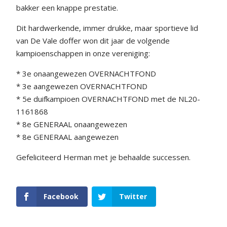
bakker een knappe prestatie.
Dit hardwerkende, immer drukke, maar sportieve lid
van De Vale doffer won dit jaar de volgende
kampioenschappen in onze vereniging:
* 3e onaangewezen OVERNACHTFOND
* 3e aangewezen OVERNACHTFOND
* 5e duifkampioen OVERNACHTFOND met de NL20-
1161868
* 8e GENERAAL onaangewezen
* 8e GENERAAL aangewezen
Gefeliciteerd Herman met je behaalde successen.
Facebook
Twitter