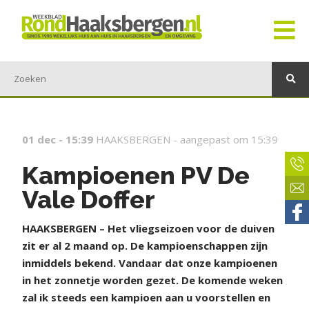
01 dec - 15:39
HAAKSBERGEN -
aangepast om 15:39
Kampioenen PV De
Vale Doffer
HAAKSBERGEN – Het vliegseizoen voor de duiven
zit er al 2 maand op. De kampioenschappen zijn
inmiddels bekend. Vandaar dat onze kampioenen
in het zonnetje worden gezet. De komende weken
zal ik steeds een kampioen aan u voorstellen en