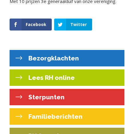
Met 10 prijzen 3e generaalduif van onze vereniging.
Facebook
Twitter
Bezorgklachten
Lees RH online
Sterpunten
Familieberichten