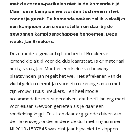
met de corona-perikelen niet in de komende tijd.
Maar onze kampioenen worden toch even in het
zonnetje gezet. De komende weken zal ik wekelijks
een kampioen aan u voorstellen en daarbij de
gewonnen kampioenschappen benoemen. Deze
week: Jan Breukers.
Deze mede-eigenaar bij Loonbedrijf Breukers is
iemand die altijd voor de club klaarstaat. Is er materiaal
nodig: vraag Jan. Moet er een kleine verbouwing
plaatsvinden: Jan regelt het wel. Het afrekenen van de
vluchtgelden neemt Jan voor zijn rekening samen met
zijn vrouw Truus Breukers. Een heel mooie
accommodatie met superduiven, dat heeft Jan erg mooi
voor elkaar. Gewoon genieten als je daar een
rondleiding krijgt. Er zitten daar erg goede duiven aan
de Hazenweg, onder andere de duif met ringnummer
NL2018-1537845 was dint jaar bijna niet te kloppen.