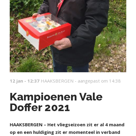
12 jan - 12:37
HAAKSBERGEN -
aangepast om 14:38
Kampioenen Vale
Doffer 2021
HAAKSBERGEN – Het vliegseizoen zit er al 4 maand
op en een huldiging zit er momenteel in verband