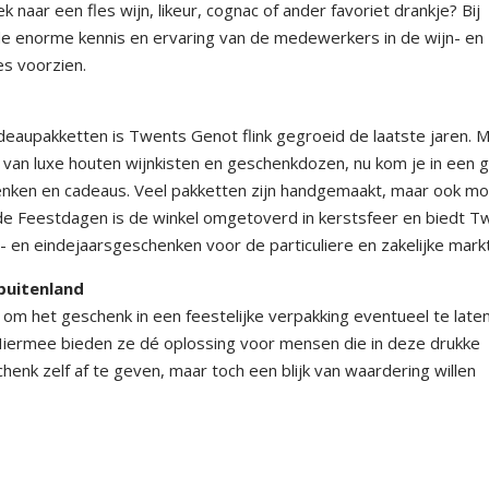
 naar een fles wijn, likeur, cognac of ander favoriet drankje? Bij
 de enorme kennis en ervaring van de medewerkers in de wijn- en
s voorzien.
adeaupakketten is Twents Genot flink gegroeid de laatste jaren. 
van luxe houten wijnkisten en geschenkdozen, nu kom je in een 
henken en cadeaus. Veel pakketten zijn handgemaakt, maar ook m
ng de Feestdagen is de winkel omgetoverd in kerstsfeer en biedt 
en eindejaarsgeschenken voor de particuliere en zakelijke markt
buitenland
d om het geschenk in een feestelijke verpakking eventueel te late
. Hiermee bieden ze dé oplossing voor mensen die in deze drukke
k zelf af te geven, maar toch een blijk van waardering willen