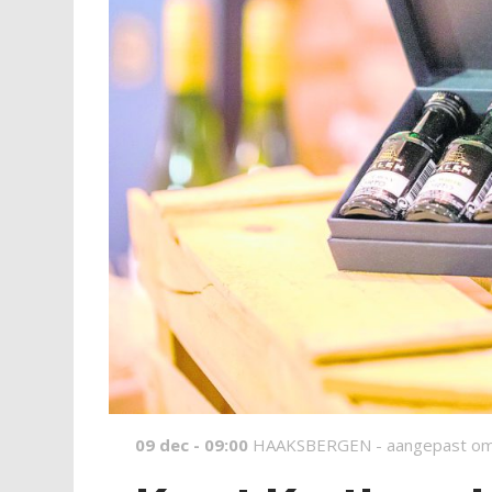
09 dec - 09:00
HAAKSBERGEN -
aangepast om