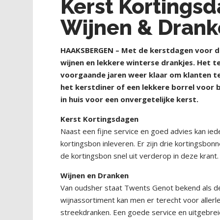
Kerst Kortings
Wijnen & Dran
HAAKSBERGEN – Met de kerstdagen voor de 
wijnen en lekkere winterse drankjes. Het 
voorgaande jaren weer klaar om klanten te
het kerstdiner of een lekkere borrel voor b
in huis voor een onvergetelijke kerst.
Kerst Kortingsdagen
Naast een fijne service en goed advies kan i
kortingsbon inleveren. Er zijn drie kortingsbon
de kortingsbon snel uit verderop in deze krant.
Wijnen en Dranken
Van oudsher staat Twents Genot bekend als d
wijnassortiment kan men er terecht voor allerl
streekdranken. Een goede service en uitgebrei