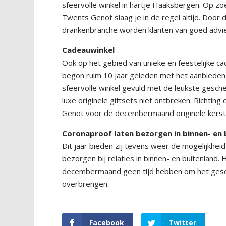
sfeervolle winkel in hartje Haaksbergen. Op zoek
Twents Genot slaag je in de regel altijd. Door
drankenbranche worden klanten van goed advie
Cadeauwinkel
Ook op het gebied van unieke en feestelijke c
begon ruim 10 jaar geleden met het aanbieden 
sfeervolle winkel gevuld met de leukste gesc
luxe originele giftsets niet ontbreken. Richti
Genot voor de decembermaand originele kerst- 
Coronaproof laten bezorgen in
binnen- en 
Dit jaar bieden zij tevens weer de mogelijkhei
bezorgen bij relaties in binnen- en buitenland
decembermaand geen tijd hebben om het geschen
overbrengen.
Facebook
Twitter