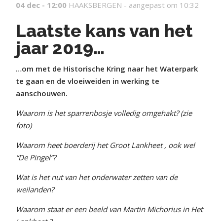
04 dec - 12:00
HAAKSBERGEN -
aangepast om 10:32
Laatste kans van het
jaar 2019…
…om met de Historische Kring naar het Waterpark
te gaan en de vloeiweiden in werking te
aanschouwen.
Waarom is het sparrenbosje volledig omgehakt? (zie
foto)
Waarom heet boerderij het Groot Lankheet , ook wel
“De Pingel”?
Wat is het nut van het onderwater zetten van de
weilanden?
Waarom staat er een beeld van Martin Michorius in Het