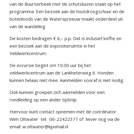
van de Buurserbeek met de schutsluizen staan op het
programma. Een bezoek aan de houtdroogschuur en de
botenloods van de Waterspreeuw maakt onderdeel uit
van de wandeling.
De kosten bedragen € 6,– p.p. Dat is inclusief koffie en
een bezoek aan de expositieruimte in het
Veldwerkcentrum.
De excursie begint om 10.00 uur bij het
veldwerkcentrum aan de Lankheterweg 6. Honden
kunnen helaas niet mee. Aanmelden vooraf is niet nodig.
Ook kunnen groepen zich aanmelden voor een
rondleiding op een ander tijdstip.
Hiervoor kunt contact opnemen met de coördinator
Wim Oltwater
tel:
06-22422377 of
liever nog via de
email: w.oltwater@kpnmail.nl