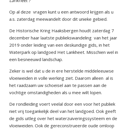
Lankheet ?
Op al deze
vragen kunt u een antwoord krijgen als u
a.s. zaterdag meewandelt door dit unieke gebied.
De Historische Kring Haaksbergen houdt zaterdag 7
december haar laatste publiekswandeling
van het jaar
2019 onder leiding van een deskundige gids, in het
Waterpark op landgoed Het Lankheet. Misschien wel in
een besneeuwd landschap.
Zeker is wel dat u de in ere herstelde middeleeuwse
vloeiweiden in volle werking ziet. Daarom alleen
al is
het raadzaam uw schoeisel aan te passen aan de
vochtige omstandigheden als u mee wilt lopen.
De rondleiding voert veelal door een voor het publiek
niet vrij toegankelijk deel van het landgoed. Ook geeft
de gids uitleg over het waterzuiveringssysteem en de
vloeiweiden. Ook de gereconstrueerde oude omloop