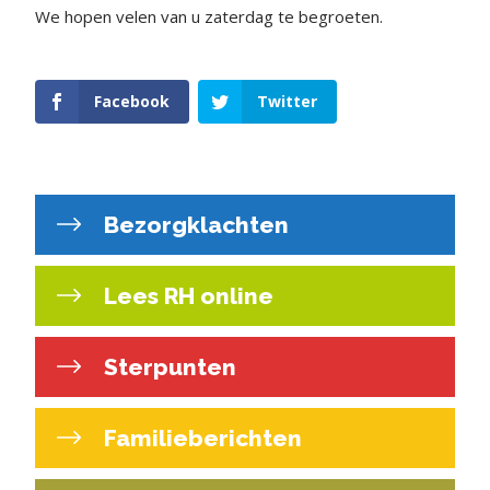
We hopen velen van u zaterdag te begroeten.
Facebook
Twitter
Bezorgklachten
Lees RH online
Sterpunten
Familieberichten