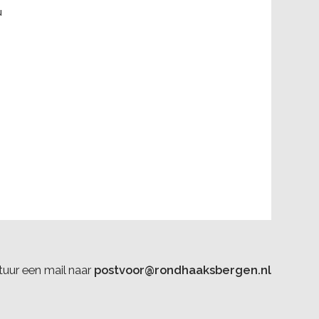
u
uur een mail naar
postvoor@rondhaaksbergen.nl