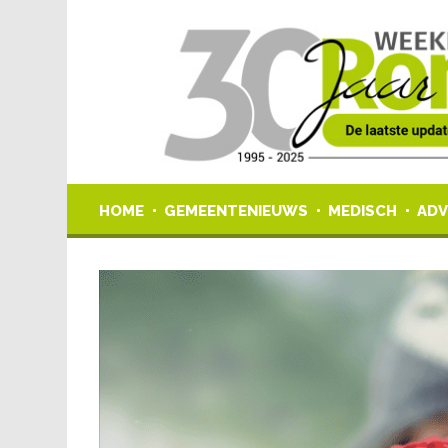
HOME
GEMEENTENIEUWS
MEDISCH
ADV