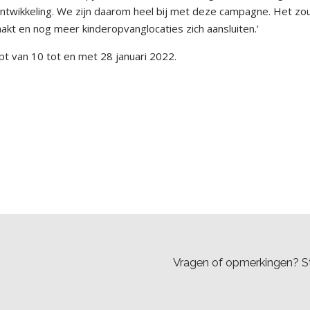
 ontwikkeling. We zijn daarom heel bij met deze campagne. Het zo
akt en nog meer kinderopvanglocaties zich aansluiten.’
t van 10 tot en met 28 januari 2022.
Vragen of opmerkingen? St