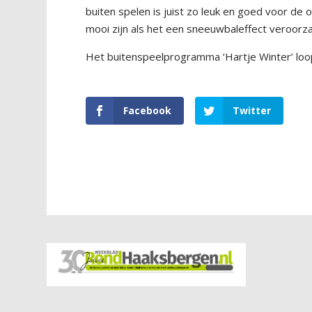
buiten spelen is juist zo leuk en goed voor de
mooi zijn als het een sneeuwbaleffect veroorza
Het buitenspeelprogramma ‘Hartje Winter’ loop
Facebook
Twitter