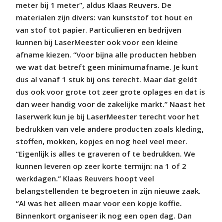
meter bij 1 meter”, aldus Klaas Reuvers. De
materialen zijn divers: van kunststof tot hout en
van stof tot papier. Particulieren en bedrijven
kunnen bij LaserMeester ook voor een kleine
afname kiezen. “Voor bijna alle producten hebben
we wat dat betreft geen minimumafname. Je kunt
dus al vanaf 1 stuk bij ons terecht. Maar dat geldt
dus ook voor grote tot zeer grote oplages en dat is
dan weer handig voor de zakelijke markt.” Naast het
laserwerk kun je bij LaserMeester terecht voor het
bedrukken van vele andere producten zoals kleding,
stoffen, mokken, kopjes en nog heel veel meer.
“Eigenlijk is alles te graveren of te bedrukken. We
kunnen leveren op zeer korte termijn: na 1 of 2
werkdagen.” Klaas Reuvers hoopt veel
belangstellenden te begroeten in zijn nieuwe zaak.
“Al was het alleen maar voor een kopje koffie.
Binnenkort organiseer ik nog een open dag. Dan