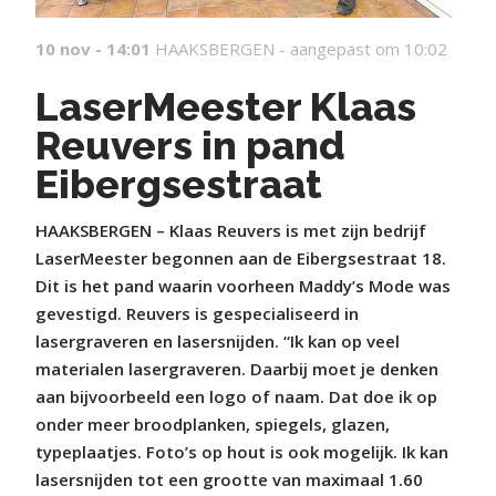
10 nov - 14:01
HAAKSBERGEN -
aangepast om 10:02
LaserMeester Klaas
Reuvers in pand
Eibergsestraat
HAAKSBERGEN – Klaas Reuvers is met zijn bedrijf
LaserMeester begonnen aan de Eibergsestraat 18.
Dit is het pand waarin voorheen Maddy’s Mode was
gevestigd. Reuvers is gespecialiseerd in
lasergraveren en lasersnijden. “Ik kan op veel
materialen lasergraveren. Daarbij moet je denken
aan bijvoorbeeld een logo of naam. Dat doe ik op
onder meer broodplanken, spiegels, glazen,
typeplaatjes. Foto’s op hout is ook mogelijk. Ik kan
lasersnijden tot een grootte van maximaal 1.60