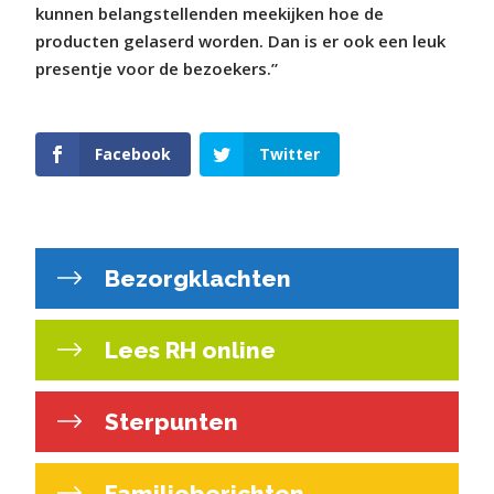
kunnen belangstellenden meekijken hoe de
producten gelaserd worden. Dan is er ook een leuk
presentje voor de bezoekers.”
Facebook
Twitter
Bezorgklachten
Lees RH online
Sterpunten
Familieberichten