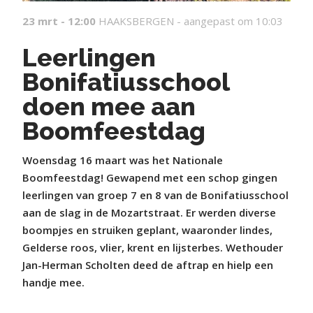
23 mrt - 12:00
HAAKSBERGEN -
aangepast om 10:03
Leerlingen
Bonifatiusschool
doen mee aan
Boomfeestdag
Woensdag 16 maart was het Nationale
Boomfeestdag! Gewapend met een schop gingen
leerlingen van groep 7 en 8 van de Bonifatiusschool
aan de slag in de Mozartstraat. Er werden diverse
boompjes en struiken geplant, waaronder lindes,
Gelderse roos, vlier, krent en lijsterbes. Wethouder
Jan-Herman Scholten deed de aftrap en hielp een
handje mee.