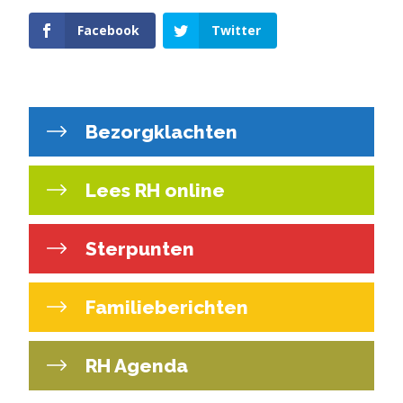
Facebook
Twitter
Bezorgklachten
Lees RH online
Sterpunten
Familieberichten
RH Agenda