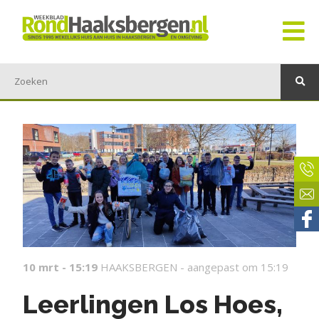
10 mrt - 15:19
HAAKSBERGEN -
aangepast om 15:19
Leerlingen Los Hoes,