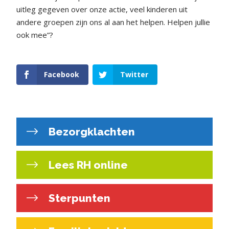
uitleg gegeven over onze actie, veel kinderen uit
andere groepen zijn ons al aan het helpen. Helpen jullie
ook mee”?
Facebook
Twitter
Bezorgklachten
Lees RH online
Sterpunten