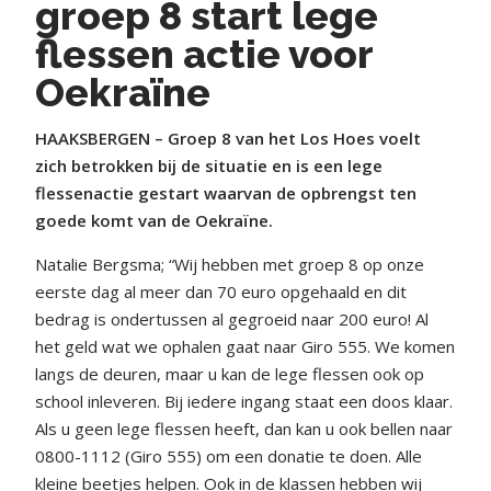
groep 8 start lege
flessen actie voor
Oekraïne
HAAKSBERGEN – Groep 8 van het Los Hoes voelt
zich betrokken bij de situatie en is een lege
flessenactie gestart waarvan de opbrengst ten
goede komt van de Oekraïne.
Natalie Bergsma; “Wij hebben met groep 8 op onze
eerste dag al meer dan 70 euro opgehaald en dit
bedrag is ondertussen al gegroeid naar 200 euro! Al
het geld wat we ophalen gaat naar Giro 555. We komen
langs de deuren, maar u kan de lege flessen ook op
school inleveren. Bij iedere ingang staat een doos klaar.
Als u geen lege flessen heeft, dan kan u ook bellen naar
0800-1112 (Giro 555) om een donatie te doen. Alle
kleine beetjes helpen. Ook in de klassen hebben wij