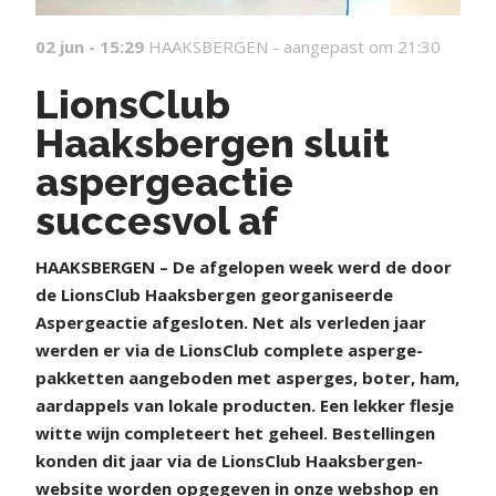
02 jun - 15:29
HAAKSBERGEN -
aangepast om 21:30
LionsClub
Haaksbergen sluit
aspergeactie
succesvol af
HAAKSBERGEN – De afgelopen week werd de door
de LionsClub Haaksbergen georganiseerde
Aspergeactie afgesloten. Net als verleden jaar
werden er via de LionsClub complete asperge-
pakketten aangeboden met asperges, boter, ham,
aardappels van lokale producten. Een lekker flesje
witte wijn completeert het geheel. Bestellingen
konden dit jaar via de LionsClub Haaksbergen-
website worden opgegeven in onze webshop en