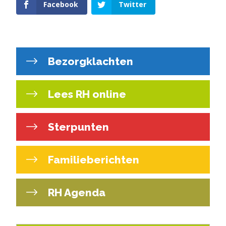
Facebook
Twitter
Bezorgklachten
Lees RH online
Sterpunten
Familieberichten
RH Agenda