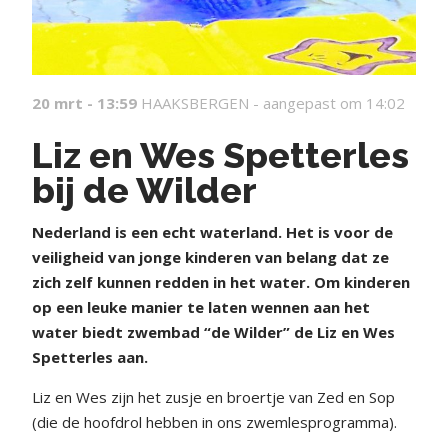
20 mrt - 13:59
HAAKSBERGEN -
aangepast om 14:02
Liz en Wes Spetterles
bij de Wilder
N
ederland is een echt waterland. Het is voor de
veiligheid van jonge kinderen van belang dat ze
zich zelf kunnen redden in het water. Om kinderen
op een leuke manier te laten wennen aan het
water biedt zwembad “de Wilder” de Liz en Wes
Spetterles aan.
Liz en Wes zijn het zusje en broertje van Zed en Sop
(die de hoofdrol hebben in ons zwemlesprogramma).