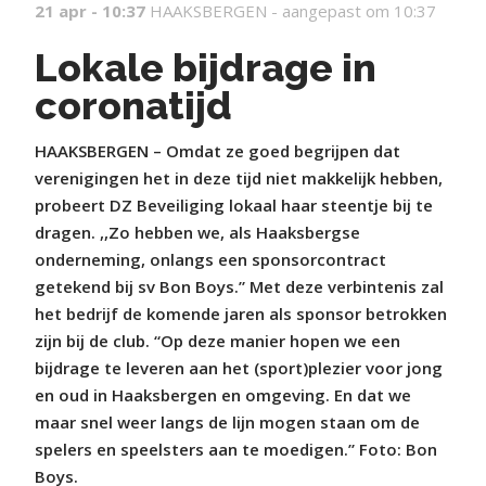
21 apr - 10:37
HAAKSBERGEN -
aangepast om 10:37
Lokale bijdrage in
coronatijd
HAAKSBERGEN – Omdat ze goed begrijpen dat
verenigingen het in deze tijd niet makkelijk hebben,
probeert DZ Beveiliging lokaal haar steentje bij te
dragen. ,,Zo hebben we, als Haaksbergse
onderneming, onlangs een sponsorcontract
getekend bij sv Bon Boys.” Met deze verbintenis zal
het bedrijf de komende jaren als sponsor betrokken
zijn bij de club. “Op deze manier hopen we een
bijdrage te leveren aan het (sport)plezier voor jong
en oud in Haaksbergen en omgeving. En dat we
maar snel weer langs de lijn mogen staan om de
spelers en speelsters aan te moedigen.” Foto: Bon
Boys.