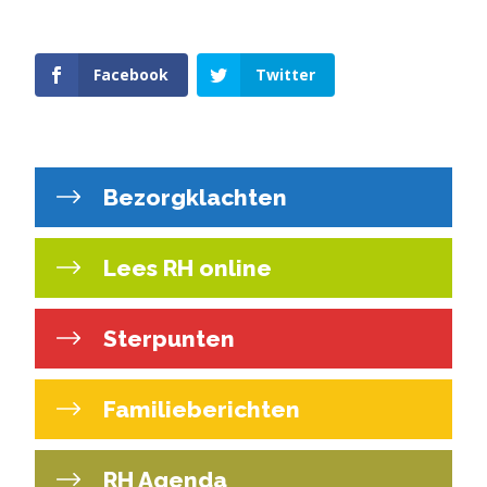
Facebook
Twitter
Bezorgklachten
Lees RH online
Sterpunten
Familieberichten
RH Agenda